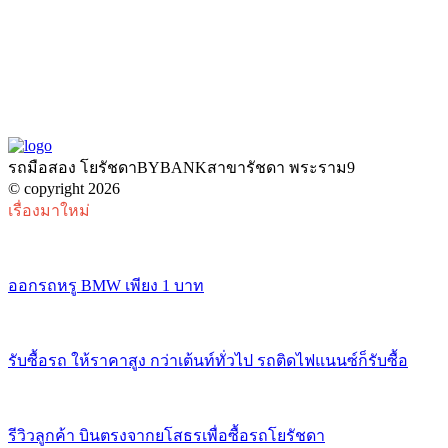
รถมือสอง โยรัชดาBYBANKสาขารัชดา พระราม9
© copyright 2026
เรื่องมาใหม่
ออกรถหรู BMW เพียง 1 บาท
รับซื้อรถ ให้ราคาสูง กว่าเต้นท์ทั่วไป รถติดไฟแนนซ์ก็รับซื้อ
รีวิวลูกค้า บินตรงจากยโสธรเพื่อซื้อรถโยรัชดา