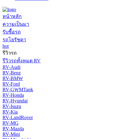
หน้าหลัก
ความเป็นมา
รับซื้อรถ
รถโยรัชดา
hot
รีวิวรถ
รีวิวรถทั้งหมด RV
RV-Audi
RV-Benz
RV-BMW
RV-Ford
RV-GWMTank
RV-Honda
RV-Hyundai
RV-Isuzu
RV-Kia
RV-LandRover
RV-MG
RV-Mazda
RV-Mini