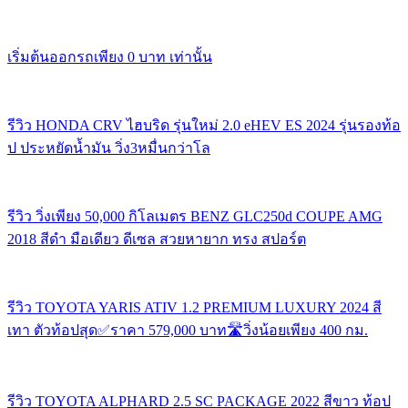
เริ่มต้นออกรถเพียง 0 บาท เท่านั้น
รีวิว HONDA CRV ไฮบริด รุ่นใหม่ 2.0 eHEV ES 2024 รุ่นรองท้อ
ป ประหยัดน้ำมัน วิ่ง3หมื่นกว่าโล
รีวิว วิ่งเพียง 50,000 กิโลเมตร BENZ GLC250d COUPE AMG
2018 สีดำ มือเดียว ดีเซล สวยหายาก ทรง สปอร์ต
รีวิว TOYOTA YARIS ATIV 1.2 PREMIUM LUXURY 2024 สี
เทา ตัวท้อปสุด✅ราคา 579,000 บาท🛣️วิ่งน้อยเพียง 400 กม.
รีวิว TOYOTA ALPHARD 2.5 SC PACKAGE 2022 สีขาว ท้อป