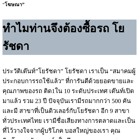
“
โฆษณา”
ทำไมท่านจึงต้องซื้อรถ โย
รัชดา
ประวัติเต๊นท์”โยรัชดา” โยรัชดา เราเป็น “สมาคมผู้
ประกอบการรถใช้แล้ว” ที่การันตีด้วยยอดขายและ
คุณภาพของรถ ติด1ใน 10 ระดับประเทศ เต๊นท์เปิด
มาแล้ว รวม 23 ปี ปัจจุบันเรามีรถมากกว่า 500 คัน
และมี สาขาที่เป็นดิวเลอร์กับโยรัชดา อีก 9 สาขา
ทั่วประเทศไทย เรามีชื่อเสียงทางการตลาดและเป็น
ที่ไว้วางใจจากผู้บริโภค บอสใหญ่ของเรา คุณ