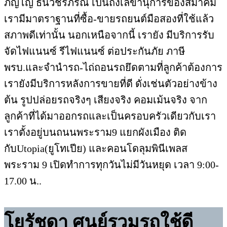
ภิญโญ ธนวัชรภรณ์ เป็นถึงเลขานุการของสมาคม
เรามีมาตราฐานที่ซื้อ-ขายรถยนต์มือสองที่ใช้แล้ว
สภาพดีเท่านั้น นอกเหนือจากนี้ เรายัง มีบริการรับ
จัดไฟแนนซ์ รีไฟแนนซ์ ต่อประกันภัย ภาษี
พรบ.และจำนำรถ-ไถ่ถอนรถยึดตามที่ลูกค้าต้องการ
เรายังมีบริการหลังการขายที่ดี ดั่งเช่นตัวอย่างข้าง
ต้น รูปปล่อยรถจริงๆ เสียงจริง คอมเม้นจริง จาก
ลูกค้าที่ได้มาออกรถและเป็นครอบครัวเดียวกับเรา
เราตั้งอยู่บนถนนพระราม9 แยกผังเมือง ติด
กับUtopia(ยูโทเปีย) และคอนโดลุมพินีเพลส
พระราม 9 เปิดทำการทุกวันไม่มีวันหยุด เวลา 9:00-
17.00 น..
โยรัชดา ศูนย์รวมรถใช้ดี