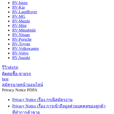
RV-Isuzu
RV-Kia
RV-LandRover
RV-MG
RV-Mazda
RV-Mini
RV-Mitsubishi
RV-Nissan
RV-Porsche
RV-Toyota
RV-Volkswagen
RV-Volvo
RV-Suzuki
รีวิวส่งรถ
ติดต่อซื้อ-ขายรถ
best
สมัครนายหน้าออนไลน์
Privacy Notice PDPA
Privacy Notice เรื่อง กรณีสมัครงาน
Privacy Notice เรื่อง การเข้าถึงมูลส่วนบุคคลของลูกค้า
ที่ทำการค้าขาย