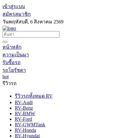
เข้าสู่ระบบ
สมัครสมาชิก
วันพฤหัสบดี, 6 สิงหาคม 2569
หน้าหลัก
ความเป็นมา
รับซื้อรถ
รถโยรัชดา
hot
รีวิวรถ
รีวิวรถทั้งหมด RV
RV-Audi
RV-Benz
RV-BMW
RV-Ford
RV-GWMTank
RV-Honda
RV-Hyundai