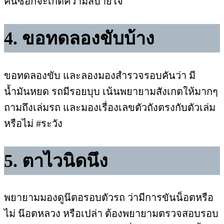
คนซื้อก็จะเกิดความสบายใจ
4. ขอทดลองขับบ้าง
ขอทดลองขับ และลองมองสำรวจรอบคันว่า มี
น้ำมันหยด รถมีรอยบุบ เน้นพยายามสังเกตให้มากๆ
ถามถึงเล่มรถ และมองเรื่องเลขตัวถังตรงกับตัวเล่ม
หรือไม่ #ระวัง
5. ตาไวนิดนึง
พยายามมองดูน๊ตอรอบตัวรถ ว่ามีการขันน็อตหรือ
ไม่ น๊อตหลวง หรือเปล่า ต้องพยายามตรวจสอบรอบ