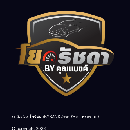
รถมือสอง โยรัชดาBYBANKสาขารัชดา พระราม9
© copyright 2026