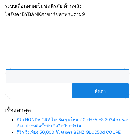
ระบบเตือนคาดเข็มขัดนิรภัย ด้านหลัง
โยรัชดาBYBANKสาขารัชดาพระราม9
ค้นหา
สำหรับ:
เรื่องล่าสุด
รีวิว HONDA CRV ไฮบริด รุ่นใหม่ 2.0 eHEV ES 2024 รุ่นรอง
ท้อป ประหยัดน้ำมัน วิ่ง3หมื่นกว่าโล
รีวิว วิ่งเพียง 50,000 กิโลเมตร BENZ GLC250d COUPE