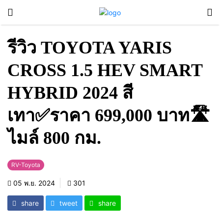
รีวิว TOYOTA YARIS
CROSS 1.5 HEV SMART
HYBRID 2024 สี
เทา✅ราคา 699,000 บาท🛣️
ไมล์ 800 กม.
RV-Toyota
05 พ.ย. 2024
301
share
tweet
share