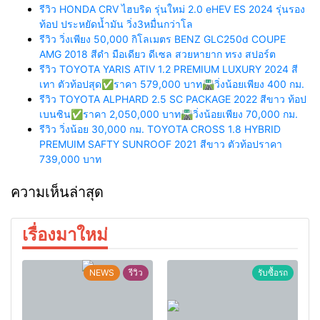
รีวิว HONDA CRV ไฮบริด รุ่นใหม่ 2.0 eHEV ES 2024 รุ่นรอง
ท้อป ประหยัดน้ำมัน วิ่ง3หมื่นกว่าโล
รีวิว วิ่งเพียง 50,000 กิโลเมตร BENZ GLC250d COUPE
AMG 2018 สีดำ มือเดียว ดีเซล สวยหายาก ทรง สปอร์ต
รีวิว TOYOTA YARIS ATIV 1.2 PREMIUM LUXURY 2024 สี
เทา ตัวท้อปสุด✅ราคา 579,000 บาท🛣️วิ่งน้อยเพียง 400 กม.
รีวิว TOYOTA ALPHARD 2.5 SC PACKAGE 2022 สีขาว ท้อป
เบนซิน✅ราคา 2,050,000 บาท🛣️วิ่งน้อยเพียง 70,000 กม.
รีวิว วิ่งน้อย 30,000 กม. TOYOTA CROSS 1.8 HYBRID
PREMUIM SAFTY SUNROOF 2021 สีขาว ตัวท้อปราคา
739,000 บาท
ความเห็นล่าสุด
เรื่องมาใหม่
NEWS
รีวิว
รับซื้อรถ