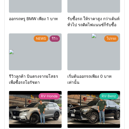
ออกรถหรู BMW เพียง 1 บาท
รับซื้อรถ ให้ราคาสูง กว่าเต้นท์
ทั่วไป รถติดไฟแนนซ์ก็รับซื้อ
NEWS
รีวิว
โปรรถ
รีวิวลูกค้า บินตรงจากยโสธร
เริ่มต้นออกรถเพียง 0 บาท
เพื่อซื้อรถโยรัชดา
เท่านั้น
RV-Honda
RV-Benz