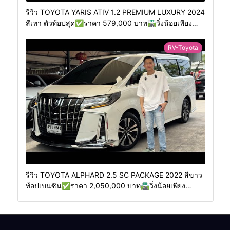
รีวิว TOYOTA YARIS ATIV 1.2 PREMIUM LUXURY 2024
สีเทา ตัวท้อปสุด✅ราคา 579,000 บาท🛣️วิ่งน้อยเพียง
400 กม.
RV-Toyota
รีวิว TOYOTA ALPHARD 2.5 SC PACKAGE 2022 สีขาว
ท้อปเบนซิน✅ราคา 2,050,000 บาท🛣️วิ่งน้อยเพียง
70,000 กม.