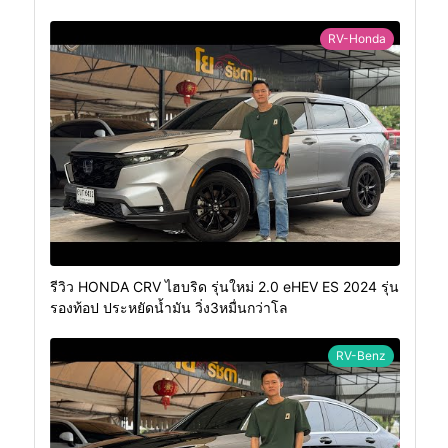
RV-Honda
รีวิว HONDA CRV ไฮบริด รุ่นใหม่ 2.0 eHEV ES 2024 รุ่น
รองท้อป ประหยัดน้ำมัน วิ่ง3หมื่นกว่าโล
RV-Benz