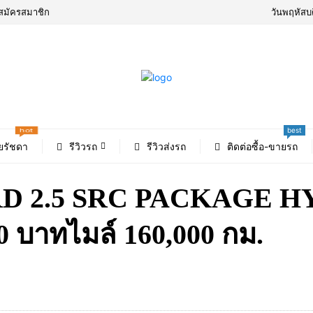
สมัครสมาชิก
วันพฤหัสบ
best
hot
ยรัชดา
รีวิวรถ
รีวิวส่งรถ
ติดต่อซื้อ-ขายรถ
D 2.5 SRC PACKAGE HY
0 บาทไมล์ 160,000 กม.