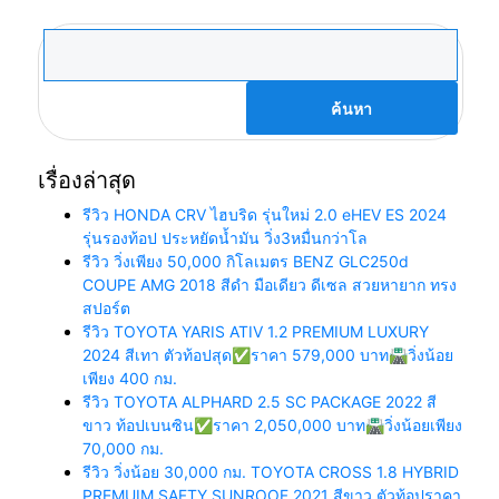
ค้นหา
สำหรับ:
เรื่องล่าสุด
รีวิว HONDA CRV ไฮบริด รุ่นใหม่ 2.0 eHEV ES 2024
รุ่นรองท้อป ประหยัดน้ำมัน วิ่ง3หมื่นกว่าโล
รีวิว วิ่งเพียง 50,000 กิโลเมตร BENZ GLC250d
COUPE AMG 2018 สีดำ มือเดียว ดีเซล สวยหายาก ทรง
สปอร์ต
รีวิว TOYOTA YARIS ATIV 1.2 PREMIUM LUXURY
2024 สีเทา ตัวท้อปสุด✅ราคา 579,000 บาท🛣️วิ่งน้อย
เพียง 400 กม.
รีวิว TOYOTA ALPHARD 2.5 SC PACKAGE 2022 สี
ขาว ท้อปเบนซิน✅ราคา 2,050,000 บาท🛣️วิ่งน้อยเพียง
70,000 กม.
รีวิว วิ่งน้อย 30,000 กม. TOYOTA CROSS 1.8 HYBRID
PREMUIM SAFTY SUNROOF 2021 สีขาว ตัวท้อปราคา