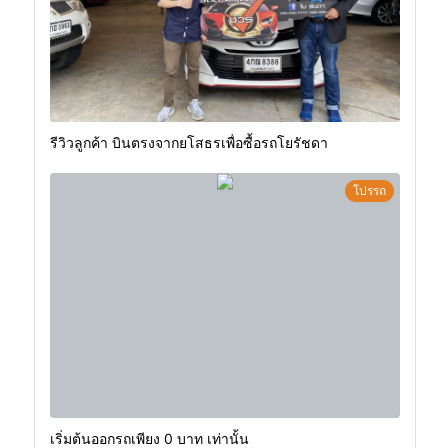
รีวิวลูกค้า บินตรงจากยโสธรเพื่อซื้อรถโยรัชดา
โปรรถ
เริ่มต้นออกรถเพียง 0 บาท เท่านั้น