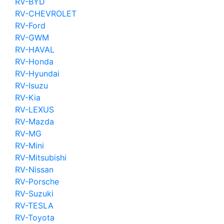
RV-BYD
RV-CHEVROLET
RV-Ford
RV-GWM
RV-HAVAL
RV-Honda
RV-Hyundai
RV-Isuzu
RV-Kia
RV-LEXUS
RV-Mazda
RV-MG
RV-Mini
RV-Mitsubishi
RV-Nissan
RV-Porsche
RV-Suzuki
RV-TESLA
RV-Toyota