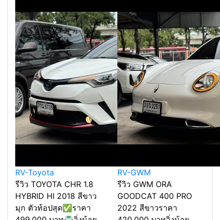
RV-Toyota
RV-GWM
รีวิว TOYOTA CHR 1.8
รีวิว GWM ORA
HYBRID HI 2018 สีขาว
GOODCAT 400 PRO
มุก ตัวท้อปสุด✅ราคา
2022 สีขาวราคา
499,000 บาท🛣️วิ่งน้อย
420,000 บาทวิ่งน้อย