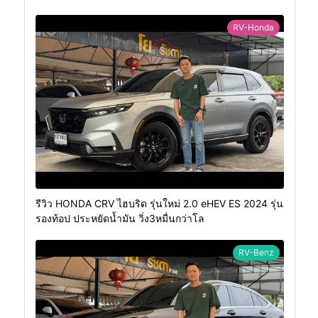
RV-Honda
รีวิว HONDA CRV ไฮบริด รุ่นใหม่ 2.0 eHEV ES 2024 รุ่น
รองท้อป ประหยัดน้ำมัน วิ่ง3หมื่นกว่าโล
RV-Benz