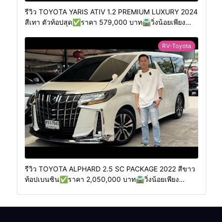
รีวิว TOYOTA YARIS ATIV 1.2 PREMIUM LUXURY 2024
สีเทา ตัวท้อปสุด✅ราคา 579,000 บาท🛣️วิ่งน้อยเพียง
400 กม.
RV-Toyota
รีวิว TOYOTA ALPHARD 2.5 SC PACKAGE 2022 สีขาว
ท้อปเบนซิน✅ราคา 2,050,000 บาท🛣️วิ่งน้อยเพียง
70,000 กม.