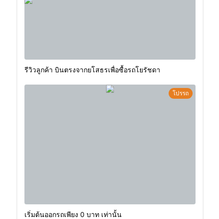
รีวิวลูกค้า บินตรงจากยโสธรเพื่อซื้อรถโยรัชดา
โปรรถ
เริ่มต้นออกรถเพียง 0 บาท เท่านั้น