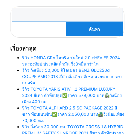
ค้นหา
สำหรับ:
เรื่องล่าสุด
รีวิว HONDA CRV ไฮบริด รุ่นใหม่ 2.0 eHEV ES 2024
รุ่นรองท้อป ประหยัดน้ำมัน วิ่ง3หมื่นกว่าโล
รีวิว วิ่งเพียง 50,000 กิโลเมตร BENZ GLC250d
COUPE AMG 2018 สีดำ มือเดียว ดีเซล สวยหายาก ทรง
สปอร์ต
รีวิว TOYOTA YARIS ATIV 1.2 PREMIUM LUXURY
2024 สีเทา ตัวท้อปสุด✅ราคา 579,000 บาท🛣️วิ่งน้อย
เพียง 400 กม.
รีวิว TOYOTA ALPHARD 2.5 SC PACKAGE 2022 สี
ขาว ท้อปเบนซิน✅ราคา 2,050,000 บาท🛣️วิ่งน้อยเพียง
70,000 กม.
รีวิว วิ่งน้อย 30,000 กม. TOYOTA CROSS 1.8 HYBRID
PREMUIM SAFTY SUNROOF 2021 สีขาว ตัวท้อปราคา