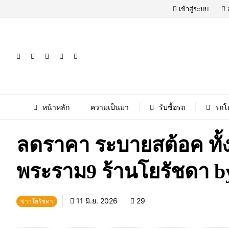
เข้าสู่ระบบ
หน้าหลัก
ความเป็นมา
รับซื้อรถ
รถโ
ลดราคา ระบายสต้อค ทั้
พระราม9 ร้านโยรัชดา b
11 มิ.ย. 2026
29
ข่าวโยรัชดา