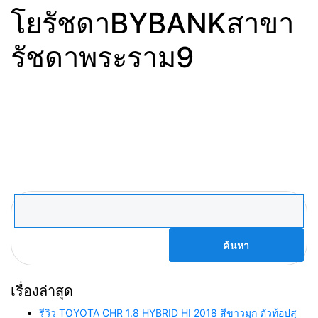
โยรัชดาBYBANKสาขา
รัชดาพระราม9
ค้นหา
สำหรับ:
เรื่องล่าสุด
รีวิว TOYOTA CHR 1.8 HYBRID HI 2018 สีขาวมุก ตัวท้อปสุ