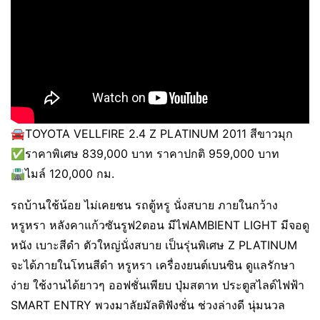
🚘TOYOTA VELLFIRE 2.4 Z PLATINUM 2011 สีขาวมุก
✅ราคาพิเศษ 839,000 บาท ราคาปกติ 959,000 บาท
🛣️ไมล์ 120,000 กม.
รถบ้านใช้น้อย ไม่เคยชน รถตู้หรู นั่งสบาย ภายในกว้าง
หรูหรา หลังคาแก้วซันรูฟ2ตอน มีไฟAMBIENT LIGHT มีจอดู
หนัง เบาะสีดำ ตัวใหญ่นั่งสบาย เป็นรุ่นพิเศษ Z PLATINUM
จะได้ภายในโทนสีดำ หรูหรา เครื่องยนต์เบนซิน ดูแลรักษา
ง่าย ใช้งานได้ยาวๆ ออฟชั่นเพียบ ปุ่มสตาท ประตูสไลด์ไฟฟ้า
SMART ENTRY พวงมาลัยมัลติฟังชั่น ช่วงล่างดี นุ่มนวล