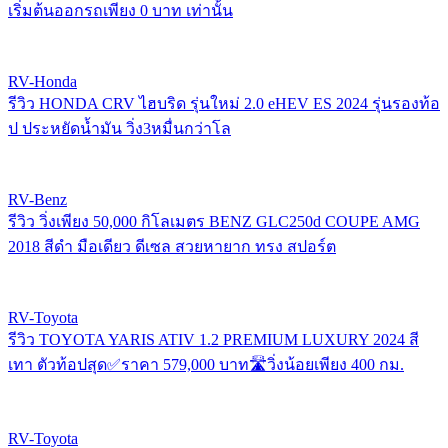
เริ่มต้นออกรถเพียง 0 บาท เท่านั้น
RV-Honda
รีวิว HONDA CRV ไฮบริด รุ่นใหม่ 2.0 eHEV ES 2024 รุ่นรองท้อ
ป ประหยัดน้ำมัน วิ่ง3หมื่นกว่าโล
RV-Benz
รีวิว วิ่งเพียง 50,000 กิโลเมตร BENZ GLC250d COUPE AMG
2018 สีดำ มือเดียว ดีเซล สวยหายาก ทรง สปอร์ต
RV-Toyota
รีวิว TOYOTA YARIS ATIV 1.2 PREMIUM LUXURY 2024 สี
เทา ตัวท้อปสุด✅ราคา 579,000 บาท🛣️วิ่งน้อยเพียง 400 กม.
RV-Toyota