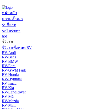
หน้าหลัก
ความเป็นมา
รับซื้อรถ
รถโยรัชดา
hot
รีวิวรถ
รีวิวรถทั้งหมด RV
RV-Audi
RV-Benz
RV-BMW
RV-Ford
RV-GWMTank
RV-Honda
RV-Hyundai
RV-Isuzu
RV-Kia
RV-LandRover
RV-MG
RV-Mazda
RV-Mini