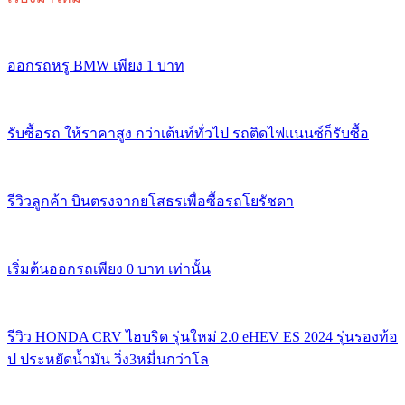
ออกรถหรู BMW เพียง 1 บาท
รับซื้อรถ ให้ราคาสูง กว่าเต้นท์ทั่วไป รถติดไฟแนนซ์ก็รับซื้อ
รีวิวลูกค้า บินตรงจากยโสธรเพื่อซื้อรถโยรัชดา
เริ่มต้นออกรถเพียง 0 บาท เท่านั้น
รีวิว HONDA CRV ไฮบริด รุ่นใหม่ 2.0 eHEV ES 2024 รุ่นรองท้อ
ป ประหยัดน้ำมัน วิ่ง3หมื่นกว่าโล