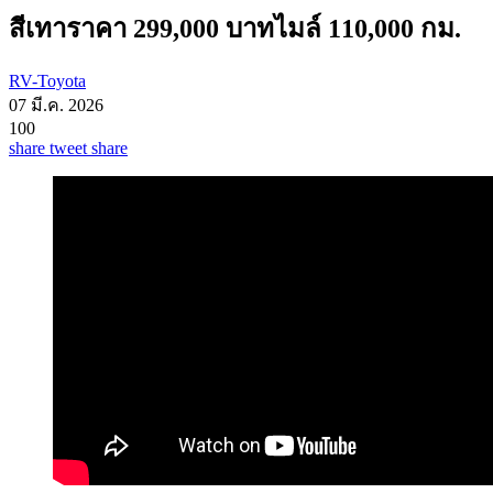
สีเทาราคา 299,000 บาทไมล์ 110,000 กม.
RV-Toyota
07 มี.ค. 2026
100
share
tweet
share