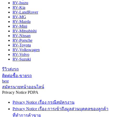
RV-Isuzu
RV-Kia
RV-LandRover
RV-MG
RV-Mazda
RV-Mini
RV-Mitsubishi
RV-Nissan
RV-Porsche
RV-Toyota
RV-Volkswagen
RV-Volvo
RV-Suzuki
รีวิวส่งรถ
ติดต่อซื้อ-ขายรถ
best
สมัครนายหน้าออนไลน์
Privacy Notice PDPA
Privacy Notice เรื่อง กรณีสมัครงาน
Privacy Notice เรื่อง การเข้าถึงมูลส่วนบุคคลของลูกค้า
ที่ทำการค้าขาย