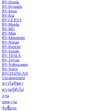
RV-Honda
RV-Hyundai
RV-Isuzu
RV-Kia
RV-LEXUS
RV-Mazda
RV-MG
RV-Mini
RV-Mitsubishi
RV-Nissan
RV-Porsche
RV-Suzuki
RV-TESLA
RV-Toyota
RV-Volkswagen
RV-Volvo
RVCHANGAN
Uncategorized
ข่าวโยรัชดา
ความรู้ทั่วไป
งาน
บทความ
รับซื้อรถ