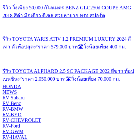
รีวิว วิ่งเพียง 50,000 กิโลเมตร BENZ GLC250d COUPE AMG
2018 สีดำ มือเดียว ดีเซล สวยหายาก ทรง สปอร์ต
รีวิว TOYOTA YARIS ATIV 1.2 PREMIUM LUXURY 2024 สี
เทา ตัวท้อปสุด✅ราคา 579,000 บาท🛣️วิ่งน้อยเพียง 400 กม.
รีวิว TOYOTA ALPHARD 2.5 SC PACKAGE 2022 สีขาว ท้อป
เบนซิน✅ราคา 2,050,000 บาท🛣️วิ่งน้อยเพียง 70,000 กม.
HONDA
NEWS
RV Subaru
RV-Benz
RV-BMW
RV-BYD
RV-CHEVROLET
RV-Ford
RV-GWM
RV-HAVAL