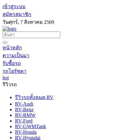
เข้าสู่ระบบ
สมัครสมาชิก
วันศุกร์, 7 สิงหาคม 2569
หน้าหลัก
ความเป็นมา
รับซื้อรถ
รถโยรัชดา
hot
รีวิวรถ
รีวิวรถทั้งหมด RV
RV-Audi
RV-Benz
RV-BMW
RV-Ford
RV-GWMTank
RV-Honda
RV-Hyundai