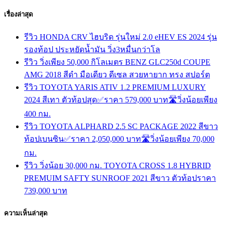
เรื่องล่าสุด
รีวิว HONDA CRV ไฮบริด รุ่นใหม่ 2.0 eHEV ES 2024 รุ่น
รองท้อป ประหยัดน้ำมัน วิ่ง3หมื่นกว่าโล
รีวิว วิ่งเพียง 50,000 กิโลเมตร BENZ GLC250d COUPE
AMG 2018 สีดำ มือเดียว ดีเซล สวยหายาก ทรง สปอร์ต
รีวิว TOYOTA YARIS ATIV 1.2 PREMIUM LUXURY
2024 สีเทา ตัวท้อปสุด✅ราคา 579,000 บาท🛣️วิ่งน้อยเพียง
400 กม.
รีวิว TOYOTA ALPHARD 2.5 SC PACKAGE 2022 สีขาว
ท้อปเบนซิน✅ราคา 2,050,000 บาท🛣️วิ่งน้อยเพียง 70,000
กม.
รีวิว วิ่งน้อย 30,000 กม. TOYOTA CROSS 1.8 HYBRID
PREMUIM SAFTY SUNROOF 2021 สีขาว ตัวท้อปราคา
739,000 บาท
ความเห็นล่าสุด