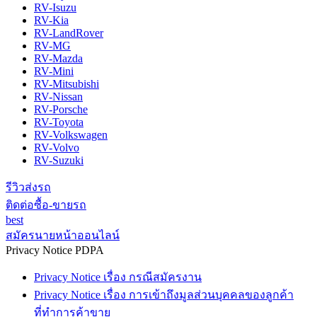
RV-Isuzu
RV-Kia
RV-LandRover
RV-MG
RV-Mazda
RV-Mini
RV-Mitsubishi
RV-Nissan
RV-Porsche
RV-Toyota
RV-Volkswagen
RV-Volvo
RV-Suzuki
รีวิวส่งรถ
ติดต่อซื้อ-ขายรถ
best
สมัครนายหน้าออนไลน์
Privacy Notice PDPA
Privacy Notice เรื่อง กรณีสมัครงาน
Privacy Notice เรื่อง การเข้าถึงมูลส่วนบุคคลของลูกค้า
ที่ทำการค้าขาย