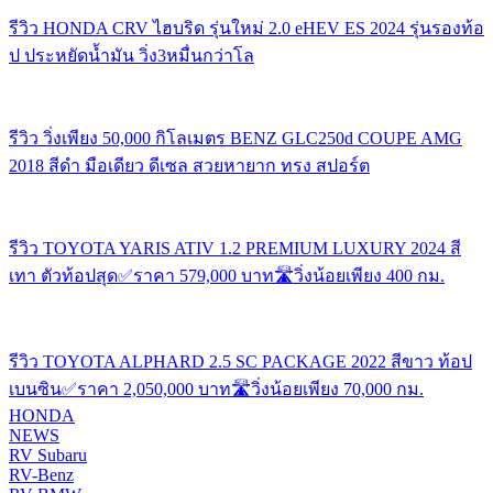
รีวิว HONDA CRV ไฮบริด รุ่นใหม่ 2.0 eHEV ES 2024 รุ่นรองท้อ
ป ประหยัดน้ำมัน วิ่ง3หมื่นกว่าโล
รีวิว วิ่งเพียง 50,000 กิโลเมตร BENZ GLC250d COUPE AMG
2018 สีดำ มือเดียว ดีเซล สวยหายาก ทรง สปอร์ต
รีวิว TOYOTA YARIS ATIV 1.2 PREMIUM LUXURY 2024 สี
เทา ตัวท้อปสุด✅ราคา 579,000 บาท🛣️วิ่งน้อยเพียง 400 กม.
รีวิว TOYOTA ALPHARD 2.5 SC PACKAGE 2022 สีขาว ท้อป
เบนซิน✅ราคา 2,050,000 บาท🛣️วิ่งน้อยเพียง 70,000 กม.
HONDA
NEWS
RV Subaru
RV-Benz