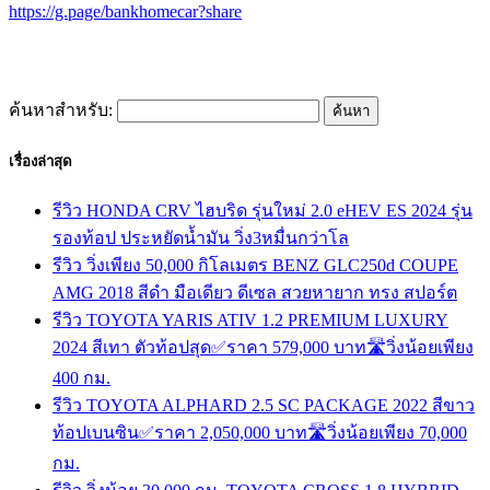
https://g.page/bankhomecar?share
ค้นหาสำหรับ:
เรื่องล่าสุด
รีวิว HONDA CRV ไฮบริด รุ่นใหม่ 2.0 eHEV ES 2024 รุ่น
รองท้อป ประหยัดน้ำมัน วิ่ง3หมื่นกว่าโล
รีวิว วิ่งเพียง 50,000 กิโลเมตร BENZ GLC250d COUPE
AMG 2018 สีดำ มือเดียว ดีเซล สวยหายาก ทรง สปอร์ต
รีวิว TOYOTA YARIS ATIV 1.2 PREMIUM LUXURY
2024 สีเทา ตัวท้อปสุด✅ราคา 579,000 บาท🛣️วิ่งน้อยเพียง
400 กม.
รีวิว TOYOTA ALPHARD 2.5 SC PACKAGE 2022 สีขาว
ท้อปเบนซิน✅ราคา 2,050,000 บาท🛣️วิ่งน้อยเพียง 70,000
กม.