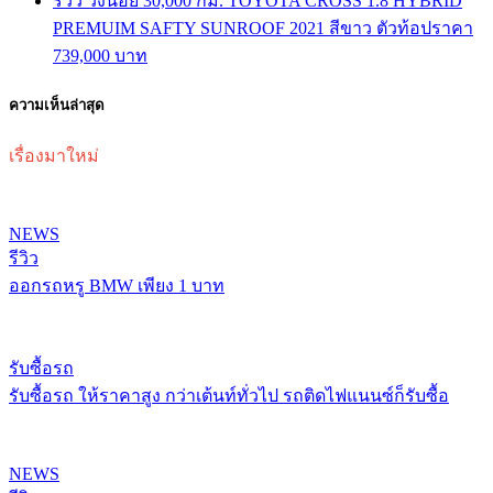
รีวิว วิ่งน้อย 30,000 กม. TOYOTA CROSS 1.8 HYBRID
PREMUIM SAFTY SUNROOF 2021 สีขาว ตัวท้อปราคา
739,000 บาท
ความเห็นล่าสุด
เรื่องมาใหม่
NEWS
รีวิว
ออกรถหรู BMW เพียง 1 บาท
รับซื้อรถ
รับซื้อรถ ให้ราคาสูง กว่าเต้นท์ทั่วไป รถติดไฟแนนซ์ก็รับซื้อ
NEWS