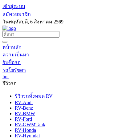
เข้าสู่ระบบ
สมัครสมาชิก
วันพฤหัสบดี, 6 สิงหาคม 2569
หน้าหลัก
ความเป็นมา
รับซื้อรถ
รถโยรัชดา
hot
รีวิวรถ
รีวิวรถทั้งหมด RV
RV-Audi
RV-Benz
RV-BMW
RV-Ford
RV-GWMTank
RV-Honda
RV-Hyundai