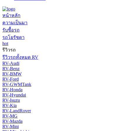
หน้าหลัก
ความเป็นมา
รับซื้อรถ
รถโยรัชดา
hot
รีวิวรถ
รีวิวรถทั้งหมด RV
RV-Audi
RV-Benz
RV-BMW
RV-Ford
RV-GWMTank
RV-Honda
RV-Hyundai
RV-Isuzu
RV-Kia
RV-LandRover
RV-MG
RV-Mazda
RV-Mini