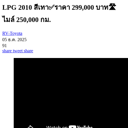
LPG 2010 สีเทา✅ราคา 299,000 บาท🛣️
ไมล์ 250,000 กม.
RV-Toyota
05 ธ.ค. 2025
91
share
tweet
share