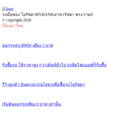
รถมือสอง โยรัชดาBYBANKสาขารัชดา พระราม9
© copyright 2026
เรื่องมาใหม่
ออกรถหรู BMW เพียง 1 บาท
รับซื้อรถ ให้ราคาสูง กว่าเต้นท์ทั่วไป รถติดไฟแนนซ์ก็รับซื้อ
รีวิวลูกค้า บินตรงจากยโสธรเพื่อซื้อรถโยรัชดา
เริ่มต้นออกรถเพียง 0 บาท เท่านั้น