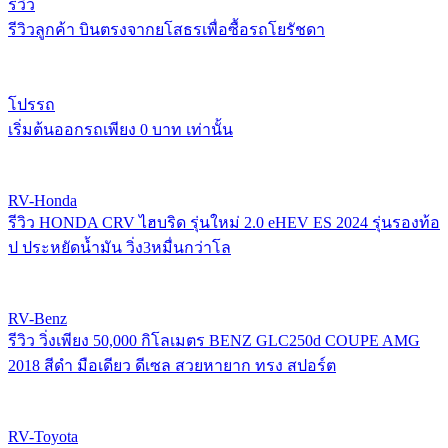
รีวิว
รีวิวลูกค้า บินตรงจากยโสธรเพื่อซื้อรถโยรัชดา
โปรรถ
เริ่มต้นออกรถเพียง 0 บาท เท่านั้น
RV-Honda
รีวิว HONDA CRV ไฮบริด รุ่นใหม่ 2.0 eHEV ES 2024 รุ่นรองท้อ
ป ประหยัดน้ำมัน วิ่ง3หมื่นกว่าโล
RV-Benz
รีวิว วิ่งเพียง 50,000 กิโลเมตร BENZ GLC250d COUPE AMG
2018 สีดำ มือเดียว ดีเซล สวยหายาก ทรง สปอร์ต
RV-Toyota