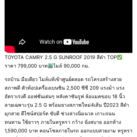
TOYOTA CAMRY 2.5 G SUNROOF 2019 สีดำ TOP
ราคา 799,000 บาท
ไมล์ 90,000 กม.
รถบ้าน มือเดียว ไมล์แท้เข้าศูนย์ตลอด รถโครงสร้างสวย
สภาพดี ตัวท้อปเครื่องเบนซิน 2,500 ซีซี 209 แรงม้า แรง
อัตราเร่งดี ออฟชั่นเด่นๆ หลังคาซันรูฟ ล้อแมคขอบ 18 นิ้ว
ลายเฉพาะรุ่น 2.5 G พร้อมยางสภาพใหม่4เส้น ปี2023 สีดำ
มุกสวย ดีไซน์สปอร์ต ขับดี ช่วงล่างนิ่มนวล เกาะถนน
ทนทาน ใช้ยาวๆ ภายในหรูหรา กว้าง นั่งสบาย ออกห้าง
1,590,000 บาท คอนโซลภายในรถ ออกแบบสวยงาม หรูหรา