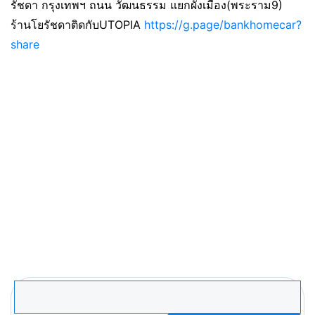
รัชดา กรุงเทพฯ ถนน วัฒนธรรม แยกผังเมือง(พระราม9)
ร้านโยรัชดาติดกับUTOPIA
https://g.page/bankhomecar?
share
ค้นหา
สำหรับ: