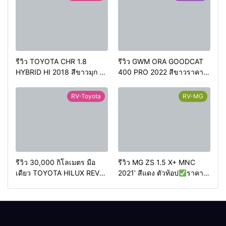
รีวิว TOYOTA CHR 1.8
รีวิว GWM ORA GOODCAT
HYBRID HI 2018 สีขาวมุก ตัว
400 PRO 2022 สีขาวราคา
ท้อปสุด
ราคา 499,000
420,000 บาทวิ่งน้อย 50,000
บาท
วิ่งน้อย 90,000 กว่า
กม.
RV-Toyota
RV-MG
กิโลเมตร
รีวิว 30,000 กิโลเมตร มือ
รีวิว MG ZS 1.5 X+ MNC
เดียว TOYOTA HILUX REVO
2021’ สีแดง ตัวท้อป
ราคา
2.4 HIGH PRERUNNER
349,000 บาท
วิ่งน้อย
DOUBLECAB 2WD AT 2020
50,000 กิโลเมตร
4ประตู ออโต้