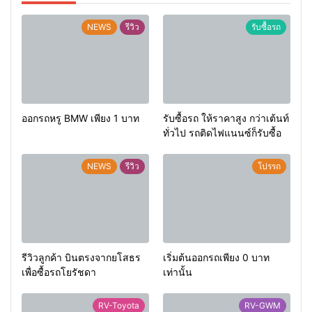
NEWS
รีวิว
รับซื้อรถ
ออกรถหรู BMW เพียง 1 บาท
รับซื้อรถ ให้ราคาสูง กว่าเต้นท์
ทั่วไป รถติดไฟแนนซ์ก็รับซื้อ
NEWS
รีวิว
โปรรถ
รีวิวลูกค้า บินตรงจากยโสธร
เริ่มต้นออกรถเพียง 0 บาท
เพื่อซื้อรถโยรัชดา
เท่านั้น
RV-Toyota
RV-GWM