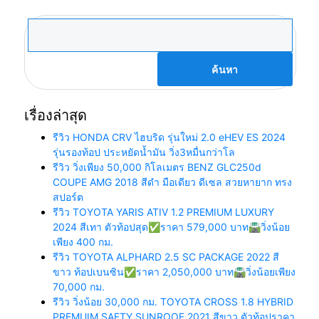
ค้นหา
สำหรับ:
เรื่องล่าสุด
รีวิว HONDA CRV ไฮบริด รุ่นใหม่ 2.0 eHEV ES 2024
รุ่นรองท้อป ประหยัดน้ำมัน วิ่ง3หมื่นกว่าโล
รีวิว วิ่งเพียง 50,000 กิโลเมตร BENZ GLC250d
COUPE AMG 2018 สีดำ มือเดียว ดีเซล สวยหายาก ทรง
สปอร์ต
รีวิว TOYOTA YARIS ATIV 1.2 PREMIUM LUXURY
2024 สีเทา ตัวท้อปสุด✅ราคา 579,000 บาท🛣️วิ่งน้อย
เพียง 400 กม.
รีวิว TOYOTA ALPHARD 2.5 SC PACKAGE 2022 สี
ขาว ท้อปเบนซิน✅ราคา 2,050,000 บาท🛣️วิ่งน้อยเพียง
70,000 กม.
รีวิว วิ่งน้อย 30,000 กม. TOYOTA CROSS 1.8 HYBRID
PREMUIM SAFTY SUNROOF 2021 สีขาว ตัวท้อปราคา