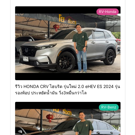
RV-Honda
รีวิว HONDA CRV ไฮบริด รุ่นใหม่ 2.0 eHEV ES 2024 รุ่น
รองท้อป ประหยัดน้ำมัน วิ่ง3หมื่นกว่าโล
RV-Benz