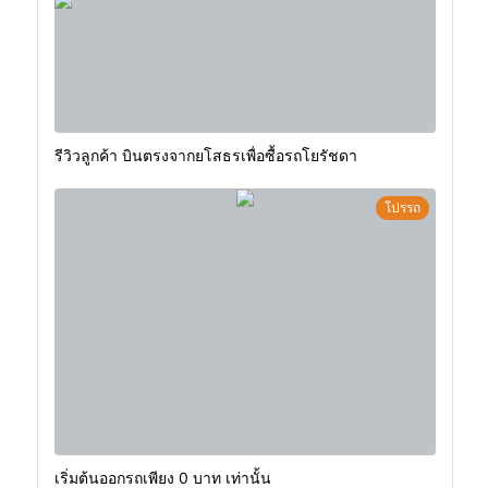
รีวิวลูกค้า บินตรงจากยโสธรเพื่อซื้อรถโยรัชดา
โปรรถ
เริ่มต้นออกรถเพียง 0 บาท เท่านั้น