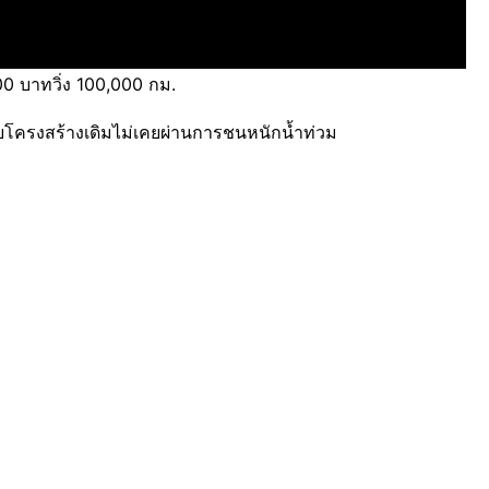
บาทวิ่ง 100,000 กม.
 สวยโครงสร้างเดิมไม่เคยผ่านการชนหนักน้ำท่วม