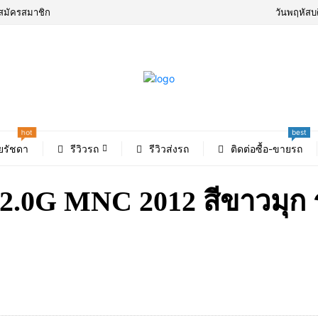
สมัครสมาชิก
วันพฤหัสบ
best
hot
ยรัชดา
รีวิวรถ
รีวิวส่งรถ
ติดต่อซื้อ-ขายรถ
0G MNC 2012 สีขาวมุก รา