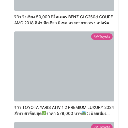
รีวิว วิ่งเพียง 50,000 กิโลเมตร BENZ GLC250d COUPE
AMG 2018 สีดำ มือเดียว ดีเซล สวยหายาก ทรง สปอร์ต
RV-Toyota
รีวิว TOYOTA YARIS ATIV 1.2 PREMIUM LUXURY 2024
สีเทา ตัวท้อปสุด
ราคา 579,000 บาท
วิ่งน้อยเพียง
400 กม.
RV-Toyota