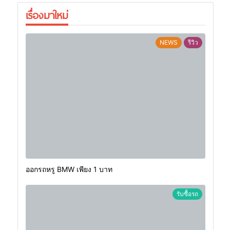
เรื่องมาใหม่
NEWS
รีวิว
ออกรถหรู BMW เพียง 1 บาท
รับซื้อรถ