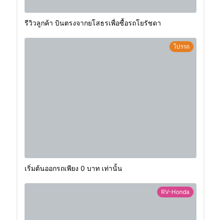
รีวิวลูกค้า บินตรงจากยโสธรเพื่อซื้อรถโยรัชดา
โปรรถ
เริ่มต้นออกรถเพียง 0 บาท เท่านั้น
RV-Honda