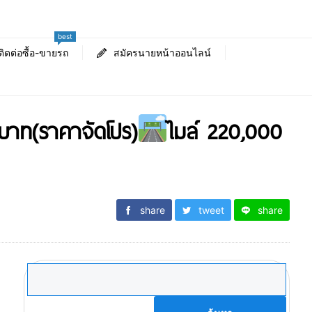
best
ติดต่อซื้อ-ขายรถ
สมัครนายหน้าออนไลน์
บาท(ราคาจัดโปร)
ไมล์ 220,000
share
tweet
share
ค้นหา
สำหรับ: