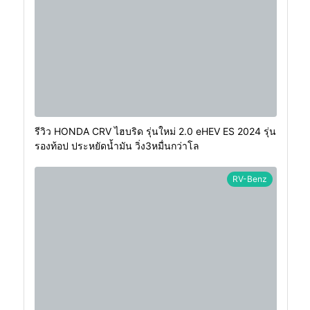
รีวิว HONDA CRV ไฮบริด รุ่นใหม่ 2.0 eHEV ES 2024 รุ่น
รองท้อป ประหยัดน้ำมัน วิ่ง3หมื่นกว่าโล
RV-Benz