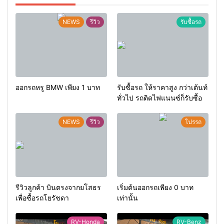
NEWS
รีวิว
รับซื้อรถ
ออกรถหรู BMW เพียง 1 บาท
รับซื้อรถ ให้ราคาสูง กว่าเต้นท์
ทั่วไป รถติดไฟแนนซ์ก็รับซื้อ
NEWS
รีวิว
โปรรถ
รีวิวลูกค้า บินตรงจากยโสธร
เริ่มต้นออกรถเพียง 0 บาท
เพื่อซื้อรถโยรัชดา
เท่านั้น
RV-Honda
RV-Benz