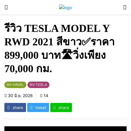
รีวิว TESLA MODEL Y
RWD 2021 สีขาว✅ราคา
899,000 บาท🛣️วิ่งเพียง
70,000 กม.
RV-HAVAL
RV-TESLA
30 มิ.ย. 2026
14
share
tweet
share