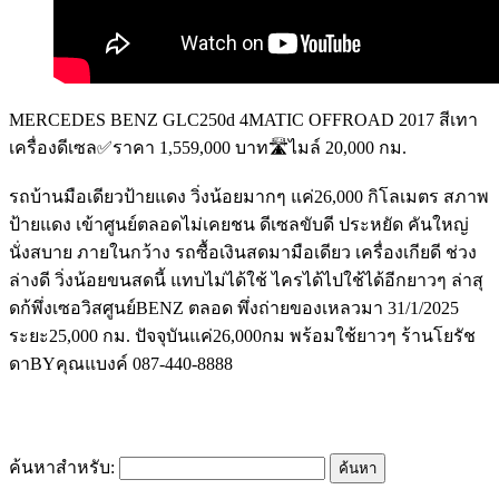
MERCEDES BENZ GLC250d 4MATIC OFFROAD 2017 สีเทา
เครื่องดีเซล✅ราคา 1,559,000 บาท🛣️ไมล์ 20,000 กม.
รถบ้านมือเดียวป้ายแดง วิ่งน้อยมากๆ แค่26,000 กิโลเมตร สภาพ
ป้ายแดง เข้าศูนย์ตลอดไม่เคยชน ดีเซลขับดี ประหยัด คันใหญ่
นั่งสบาย ภายในกว้าง รถซื้อเงินสดมามือเดียว เครื่องเกียดี ช่วง
ล่างดี วิ่งน้อยขนสดนี้ แทบไม่ได้ใช้ ไครได้ไปใช้ได้อีกยาวๆ ล่าสุ
ดก้พึ่งเซอวิสศูนย์BENZ ตลอด พึ่งถ่ายของเหลวมา 31/1/2025
ระยะ25,000 กม. ปัจจุบันแค่26,000กม พร้อมใช้ยาวๆ ร้านโยรัช
ดาBYคุณแบงค์ 087-440-8888
ค้นหาสำหรับ: