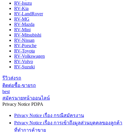
RV-Isuzu
RV-Kia
RV-LandRover
RV-MG
RV-Mazda
RV-Mini
RV-Mitsubishi
RV-Nissan
RV-Porsche
RV-Toyota
RV-Volkswagen
RV-Volvo
RV-Suzuki
รีวิวส่งรถ
ติดต่อซื้อ-ขายรถ
best
สมัครนายหน้าออนไลน์
Privacy Notice PDPA
Privacy Notice เรื่อง กรณีสมัครงาน
Privacy Notice เรื่อง การเข้าถึงมูลส่วนบุคคลของลูกค้า
ที่ทำการค้าขาย