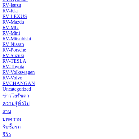
RV-Isuzu
RV-Kia
RV-LEXUS
RV-Mazda
RV-MG
RV-Mini
RV-Mitsubishi
RV-Nissan
RV-Porsche
RV-Suzuki
RV-TESLA
RV-Toyota
RV-Volkswagen
RV-Volvo
RVCHANGAN
Uncategorized
ข่าวโยรัชดา
ความรู้ทั่วไป
งาน
บทความ
รับซื้อรถ
รีวิว