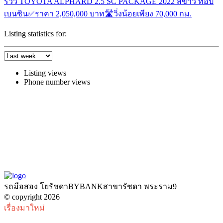
รีวิว TOYOTA ALPHARD 2.5 SC PACKAGE 2022 สีขาว ท้อป
เบนซิน✅ราคา 2,050,000 บาท🛣️วิ่งน้อยเพียง 70,000 กม.
Listing statistics for:
Listing views
Phone number views
รถมือสอง โยรัชดาBYBANKสาขารัชดา พระราม9
© copyright 2026
เรื่องมาใหม่