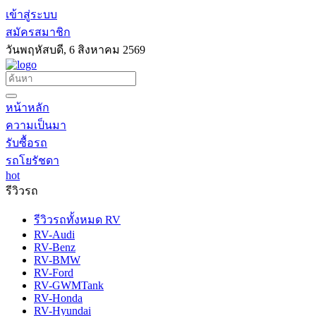
เข้าสู่ระบบ
สมัครสมาชิก
วันพฤหัสบดี, 6 สิงหาคม 2569
หน้าหลัก
ความเป็นมา
รับซื้อรถ
รถโยรัชดา
hot
รีวิวรถ
รีวิวรถทั้งหมด RV
RV-Audi
RV-Benz
RV-BMW
RV-Ford
RV-GWMTank
RV-Honda
RV-Hyundai