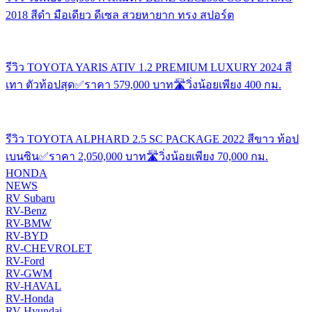
2018 สีดำ มือเดียว ดีเซล สวยหายาก ทรง สปอร์ต
รีวิว TOYOTA YARIS ATIV 1.2 PREMIUM LUXURY 2024 สี
เทา ตัวท้อปสุด✅ราคา 579,000 บาท🛣️วิ่งน้อยเพียง 400 กม.
รีวิว TOYOTA ALPHARD 2.5 SC PACKAGE 2022 สีขาว ท้อป
เบนซิน✅ราคา 2,050,000 บาท🛣️วิ่งน้อยเพียง 70,000 กม.
HONDA
NEWS
RV Subaru
RV-Benz
RV-BMW
RV-BYD
RV-CHEVROLET
RV-Ford
RV-GWM
RV-HAVAL
RV-Honda
RV-Hyundai