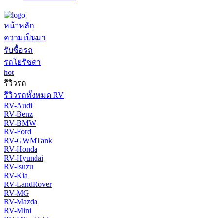
หน้าหลัก
ความเป็นมา
รับซื้อรถ
รถโยรัชดา
hot
รีวิวรถ
รีวิวรถทั้งหมด RV
RV-Audi
RV-Benz
RV-BMW
RV-Ford
RV-GWMTank
RV-Honda
RV-Hyundai
RV-Isuzu
RV-Kia
RV-LandRover
RV-MG
RV-Mazda
RV-Mini