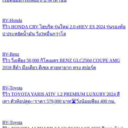
เริ่มต้นออกรถเพียง 0 บาท เท่านั้น
RV-Honda
รีวิว HONDA CRV ไฮบริด รุ่นใหม่ 2.0 eHEV ES 2024 รุ่นรองท้อ
ป ประหยัดน้ำมัน วิ่ง3หมื่นกว่าโล
RV-Benz
รีวิว วิ่งเพียง 50,000 กิโลเมตร BENZ GLC250d COUPE AMG
2018 สีดำ มือเดียว ดีเซล สวยหายาก ทรง สปอร์ต
RV-Toyota
รีวิว TOYOTA YARIS ATIV 1.2 PREMIUM LUXURY 2024 สี
เทา ตัวท้อปสุด✅ราคา 579,000 บาท🛣️วิ่งน้อยเพียง 400 กม.
RV-Toyota