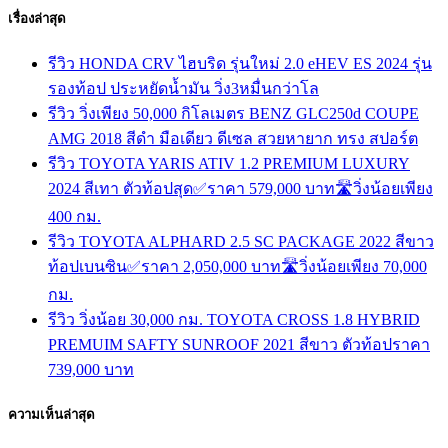
เรื่องล่าสุด
รีวิว HONDA CRV ไฮบริด รุ่นใหม่ 2.0 eHEV ES 2024 รุ่น
รองท้อป ประหยัดน้ำมัน วิ่ง3หมื่นกว่าโล
รีวิว วิ่งเพียง 50,000 กิโลเมตร BENZ GLC250d COUPE
AMG 2018 สีดำ มือเดียว ดีเซล สวยหายาก ทรง สปอร์ต
รีวิว TOYOTA YARIS ATIV 1.2 PREMIUM LUXURY
2024 สีเทา ตัวท้อปสุด✅ราคา 579,000 บาท🛣️วิ่งน้อยเพียง
400 กม.
รีวิว TOYOTA ALPHARD 2.5 SC PACKAGE 2022 สีขาว
ท้อปเบนซิน✅ราคา 2,050,000 บาท🛣️วิ่งน้อยเพียง 70,000
กม.
รีวิว วิ่งน้อย 30,000 กม. TOYOTA CROSS 1.8 HYBRID
PREMUIM SAFTY SUNROOF 2021 สีขาว ตัวท้อปราคา
739,000 บาท
ความเห็นล่าสุด