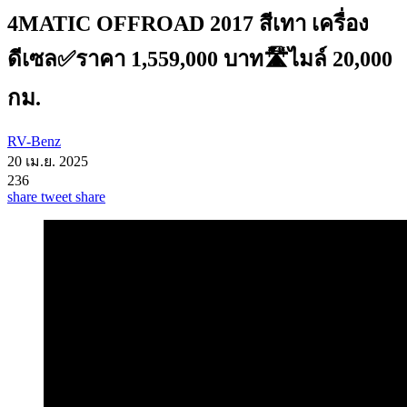
4MATIC OFFROAD 2017 สีเทา เครื่อง
ดีเซล✅ราคา 1,559,000 บาท🛣️ไมล์ 20,000
กม.
RV-Benz
20 เม.ย. 2025
236
share
tweet
share