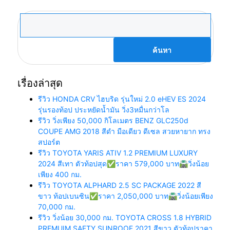
ค้นหา
สำหรับ:
เรื่องล่าสุด
รีวิว HONDA CRV ไฮบริด รุ่นใหม่ 2.0 eHEV ES 2024
รุ่นรองท้อป ประหยัดน้ำมัน วิ่ง3หมื่นกว่าโล
รีวิว วิ่งเพียง 50,000 กิโลเมตร BENZ GLC250d
COUPE AMG 2018 สีดำ มือเดียว ดีเซล สวยหายาก ทรง
สปอร์ต
รีวิว TOYOTA YARIS ATIV 1.2 PREMIUM LUXURY
2024 สีเทา ตัวท้อปสุด✅ราคา 579,000 บาท🛣️วิ่งน้อย
เพียง 400 กม.
รีวิว TOYOTA ALPHARD 2.5 SC PACKAGE 2022 สี
ขาว ท้อปเบนซิน✅ราคา 2,050,000 บาท🛣️วิ่งน้อยเพียง
70,000 กม.
รีวิว วิ่งน้อย 30,000 กม. TOYOTA CROSS 1.8 HYBRID
PREMUIM SAFTY SUNROOF 2021 สีขาว ตัวท้อปราคา