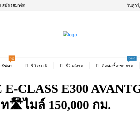
สมัครสมาชิก
วันศุกร
best
hot
ยรัชดา
รีวิวรถ
รีวิวส่งรถ
ติดต่อซื้อ-ขายรถ
 E-CLASS E300 AVANTG
🛣️ไมล์ 150,000 กม.