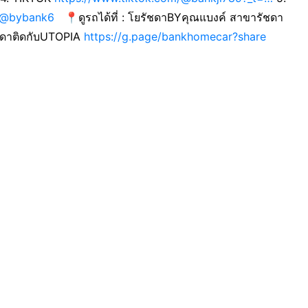
@bybank6
📍ดูรถได้ที่ : โยรัชดาBYคุณแบงค์ สาขารัชดา
ชดาติดกับUTOPIA
https://g.page/bankhomecar?share