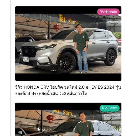
RV-Honda
รีวิว HONDA CRV ไฮบริด รุ่นใหม่ 2.0 eHEV ES 2024 รุ่น
รองท้อป ประหยัดน้ำมัน วิ่ง3หมื่นกว่าโล
RV-Benz