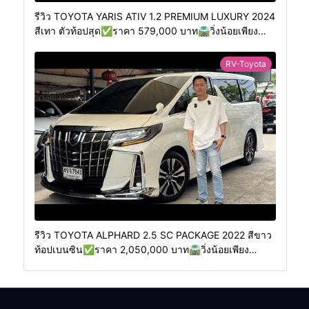
รีวิว TOYOTA YARIS ATIV 1.2 PREMIUM LUXURY 2024
สีเทา ตัวท้อปสุด✅ราคา 579,000 บาท🛣️วิ่งน้อยเพียง
400 กม.
RV-Toyota
รีวิว TOYOTA ALPHARD 2.5 SC PACKAGE 2022 สีขาว
ท้อปเบนซิน✅ราคา 2,050,000 บาท🛣️วิ่งน้อยเพียง
70,000 กม.