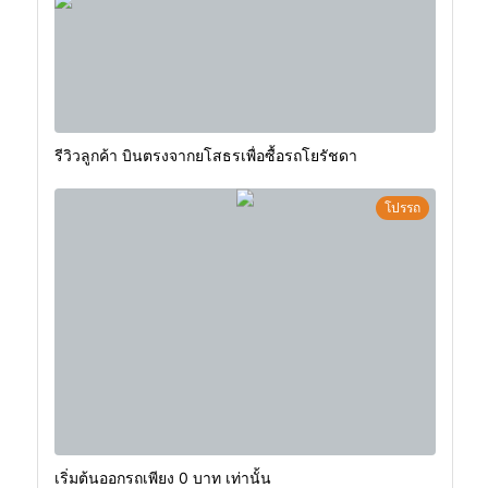
รีวิวลูกค้า บินตรงจากยโสธรเพื่อซื้อรถโยรัชดา
โปรรถ
เริ่มต้นออกรถเพียง 0 บาท เท่านั้น