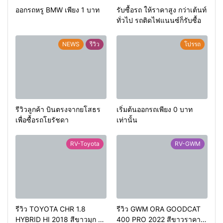
ออกรถหรู BMW เพียง 1 บาท
รับซื้อรถ ให้ราคาสูง กว่าเต้นท์
ทั่วไป รถติดไฟแนนซ์ก็รับซื้อ
NEWS
รีวิว
โปรรถ
รีวิวลูกค้า บินตรงจากยโสธร
เริ่มต้นออกรถเพียง 0 บาท
เพื่อซื้อรถโยรัชดา
เท่านั้น
RV-Toyota
RV-GWM
รีวิว TOYOTA CHR 1.8
รีวิว GWM ORA GOODCAT
HYBRID HI 2018 สีขาวมุก ตัว
400 PRO 2022 สีขาวราคา