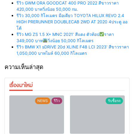
รีวิว GWM ORA GOODCAT 400 PRO 2022 สีขาวราคา
420,000 บาทวิ่งน้อย 50,000 กม.
รีวิว 30,000 กิโลเมตร มือเดียว TOYOTA HILUX REVO 2.4
HIGH PRERUNNER DOUBLECAB 2WD AT 2020 4ประตู ออ
โต้
รีวิว MG ZS 1.5 X+ MNC 2021’ สีแดง ตัวท้อป
ราคา
349,000 บาท
วิ่งน้อย 50,000 กิโลเมตร
รีวิว BMW X1 sDRIVE 20d XLINE F48 LCI 2023’ สีขาวราคา
1,050,000 บาทไมล์ 60,000 กิโลเมตร
ความเห็นล่าสุด
เรื่องมาใหม่
NEWS
รีวิว
รับซื้อรถ