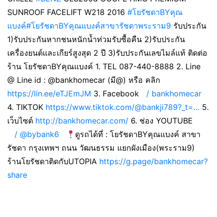
SUNROOF FACELIFT W218 2016
#โยรัชดาBYคุณ
แบงค์
#โยรัชดาBYคุณแบงค์สาขารัชดาพระราม9
รับประกัน
1)รับประกันหากชนหนักน้ำท่วมรับซื้อคืน 2)รับประกัน
เครื่องยนต์และเกียร์สูงสุด 2 ปี 3)รับประกันเลขไมล์แท้ ติดต่อ
ร้าน โยรัชดาBYคุณแบงค์ 1. TEL 087-440-8888 2. Line
@ Line id : @bankhomecar (มี@) หรือ คลิก
https://lin.ee/eTJEmJM
3. Facebook
/ bankhomecar
4. TIKTOK
https://www.tiktok.com/@bankji789?_t=…
5.
เว็บไซต์
http://bankhomecar.com/
6. ช่อง YOUTUBE
/ @bybank6
ดูรถได้ที่ : โยรัชดาBYคุณแบงค์ สาขา
รัชดา กรุงเทพฯ ถนน วัฒนธรรม แยกผังเมือง(พระราม9)
ร้านโยรัชดาติดกับUTOPIA
https://g.page/bankhomecar?
share