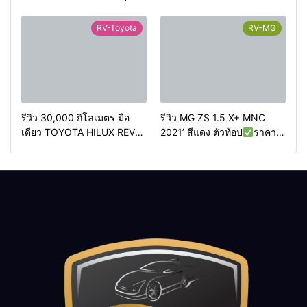
ท้อปสุด
ราคา 499,000
420,000 บาทวิ่งน้อย 50,000
บาท
วิ่งน้อย 90,000 กว่า
กม.
RV-Toyota
RV-MG
กิโลเมตร
รีวิว 30,000 กิโลเมตร มือ
รีวิว MG ZS 1.5 X+ MNC
เดียว TOYOTA HILUX REVO
2021’ สีแดง ตัวท้อป
ราคา
2.4 HIGH PRERUNNER
349,000 บาท
วิ่งน้อย
DOUBLECAB 2WD AT 2020
50,000 กิโลเมตร
4ประตู ออโต้