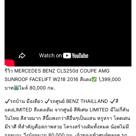
รีวิว MERCEDES BENZ CLS250d COUPE AMG
SUNROOF FACELIFT W218 2016 สีแดง
1,399,000
บาท
ไมล์ 80,000 กม.
รถบ้าน มือเดียว
รถศูนย์ BENZ THAILLAND
สี
แดงLIMITED สีแดงเดิม จากศูนย์ สีพิเศษ LIMITED มีไม่กี่คัน
ในไทย สีสวยมาก สีนี้แพงกว่าสีอื่นๆเป็นแสน หรูหรา โดดเด่น
มีราศี ที่สำคัญคือสภาพสวย โครงสร้างเดิมทั้งหมด น้อตไม่มี
รอยแกะ วิ่งน้อยมาก 80,000 กม. เจ้าของเข้าศูนย์ตลอด รถ