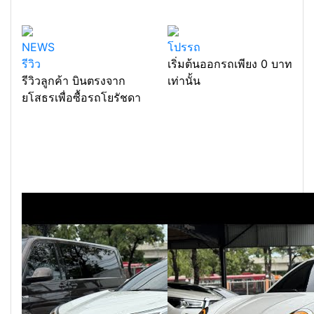
NEWS
โปรรถ
รีวิว
เริ่มต้นออกรถเพียง 0 บาท
รีวิวลูกค้า บินตรงจาก
เท่านั้น
ยโสธรเพื่อซื้อรถโยรัชดา