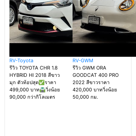
RV-Toyota
RV-GWM
รีวิว TOYOTA CHR 1.8
รีวิว GWM ORA
HYBRID HI 2018 สีขาว
GOODCAT 400 PRO
มุก ตัวท้อปสุด✅ราคา
2022 สีขาวราคา
499,000 บาท🛣️วิ่งน้อย
420,000 บาทวิ่งน้อย
90,000 กว่ากิโลเมตร
50,000 กม.