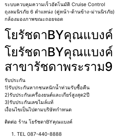
ระบบควบคุมความเร็วอัตโนมัติ Cruise Control
ถุงลมนิรภัย 6 ตำแหน่ง (คู่หน้า-ด้านข้าง-ม่านนิรภัย)
กล้องมองภาพขณะถอยจอด
โยรัชดาBYคุณแบงค์
โยรัชดาBYคุณแบงค์
สาขารัชดาพระราม9
รับประกัน
1)รับประกันหากชนหนักน้ำท่วมรับซื้อคืน
2)รับประกันเครื่องยนต์และเกียร์สูงสุด2ปี
3)รับประกันเลขไมล์แท้
เงื่อนไขเป็นไปตามบริษัทกำหนด
ติดต่อ ร้าน โยรัชดาBYคุณแบงค์
TEL 087-440-8888