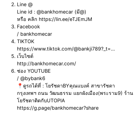
Line @
Line id : @bankhomecar (มี@)
หรือ คลิก https://lin.ee/eTJEmJM
Facebook
/ bankhomecar
TIKTOK
https://www.tiktok.com/@bankji789?_t=…
เว็บไซต์
http://bankhomecar.com/
ช่อง YOUTUBE
/ @bybank6
📍ดูรถได้ที่ : โยรัชดาBYคุณแบงค์ สาขารัชดา
กรุงเทพฯ ถนน วัฒนธรรม แยกผังเมือง(พระราม9) ร้าน
โยรัชดาติดกับUTOPIA
https://g.page/bankhomecar?share