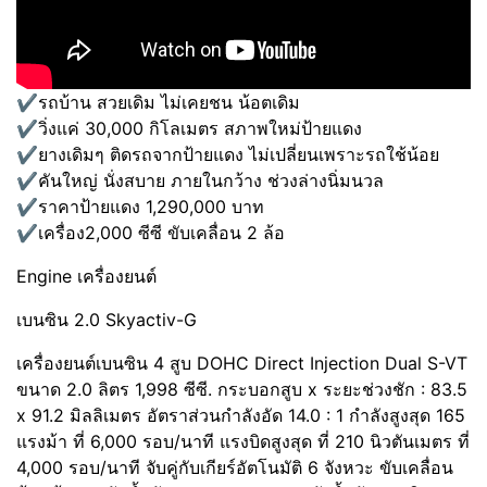
✔️รถบ้าน สวยเดิม ไม่เคยชน น้อตเดิม
✔️วิ่งแค่ 30,000 กิโลเมตร สภาพใหม่ป้ายแดง
✔️ยางเดิมๆ ติดรถจากป้ายแดง ไม่เปลี่ยนเพราะรถใช้น้อย
✔️คันใหญ่ นั่งสบาย ภายในกว้าง ช่วงล่างนิ่มนวล
✔️ราคาป้ายแดง 1,290,000 บาท
✔️เครื่อง2,000 ซีซี ขับเคลื่อน 2 ล้อ
Engine เครื่องยนต์
เบนซิน 2.0 Skyactiv-G
เครื่องยนต์เบนซิน 4 สูบ DOHC Direct Injection Dual S-VT
ขนาด 2.0 ลิตร 1,998 ซีซี. กระบอกสูบ x ระยะช่วงชัก : 83.5
x 91.2 มิลลิเมตร อัตราส่วนกำลังอัด 14.0 : 1 กำลังสูงสุด 165
แรงม้า ที่ 6,000 รอบ/นาที แรงบิดสูงสุด ที่ 210 นิวตันเมตร ที่
4,000 รอบ/นาที จับคู่กับเกียร์อัตโนมัติ 6 จังหวะ ขับเคลื่อน