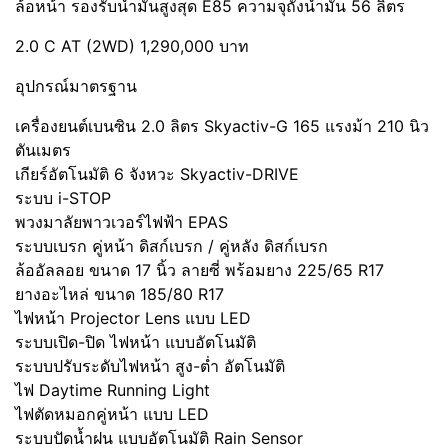
ล้อหน้า รองรับน้ำมันสูงสุด E85 ความจุถังน้ำมัน 56 ลิตร
2.0 C AT (2WD) 1,290,000 บาท
อุปกรณ์มาตรฐาน
เครื่องยนต์เบนซิน 2.0 ลิตร Skyactiv-G 165 แรงม้า 210 นิว
ตันเมตร
เกียร์อัตโนมัติ 6 จังหวะ Skyactiv-DRIVE
ระบบ i-STOP
พวงมาลัยพาวเวอร์ไฟฟ้า EPAS
ระบบเบรก คู่หน้า ดิสก์เบรก / คู่หลัง ดิสก์เบรก
ล้ออัลลอย ขนาด 17 นิ้ว ลายซี่ พร้อมยาง 225/65 R17
ยางอะไหล่ ขนาด 185/80 R17
ไฟหน้า Projector Lens แบบ LED
ระบบเปิด-ปิด ไฟหน้า แบบอัตโนมัติ
ระบบปรับระดับไฟหน้า สูง-ต่ำ อัตโนมัติ
ไฟ Daytime Running Light
ไฟตัดหมอกคู่หน้า แบบ LED
ระบบปัดน้ำฝน แบบอัตโนมัติ Rain Sensor