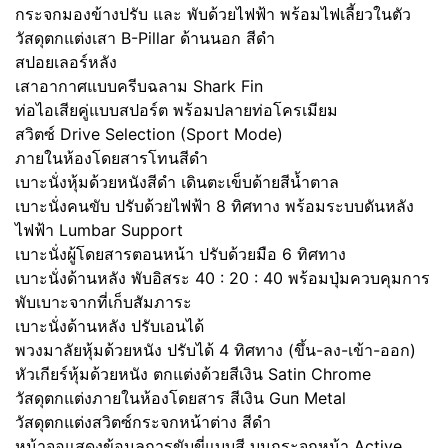
กระจกมองข้างปรับ และ พับด้วยไฟฟ้า พร้อมไฟเลี้ยวในตัว
วัสดุตกแต่งเสา B-Pillar ด้านนอก สีดำ
สปอยเลอร์หลัง
เสาอากาศแบบครีบฉลาม Shark Fin
ท่อไอเสียคู่แบบสปอร์ต พร้อมปลายท่อโครเมียม
สวิตซ์ Drive Selection (Sport Mode)
ภายในห้องโดยสารโทนสีดำ
เบาะนั่งหุ้มด้วยหนังสีดำ เดินตะเข็บด้ายสีน้ำตาล
เบาะนั่งคนขับ ปรับด้วยไฟฟ้า 8 ทิศทาง พร้อมระบบดันหลัง
ไฟฟ้า Lumbar Support
เบาะนั่งผู้โดยสารตอนหน้า ปรับด้วยมือ 6 ทิศทาง
เบาะนั่งด้านหลัง พับอิสระ 40 : 20 : 40 พร้อมปุ่มควบคุมการ
พับเบาะจากที่เก็บสัมภาระ
เบาะนั่งด้านหลัง ปรับเอนได้
พวงมาลัยหุ้มด้วยหนัง ปรับได้ 4 ทิศทาง (ขึ้น-ลง-เข้า-ออก)
หัวเกียร์หุ้มด้วยหนัง ตกแต่งด้วยสีเงิน Satin Chrome
วัสดุตกแต่งภายในห้องโดยสาร สีเงิน Gun Metal
วัสดุตกแต่งสวิตซ์กระจกหน้าต่าง สีดำ
หน้าจอแสดงข้อมูลการขับขี่แบบสี บนกระจกหน้า Active