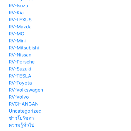
RV-Isuzu
RV-Kia
RV-LEXUS
RV-Mazda
RV-MG
RV-Mini
RV-Mitsubishi
RV-Nissan
RV-Porsche
RV-Suzuki
RV-TESLA
RV-Toyota
RV-Volkswagen
RV-Volvo
RVCHANGAN
Uncategorized
ข่าวโยรัชดา
ความรู้ทั่วไป