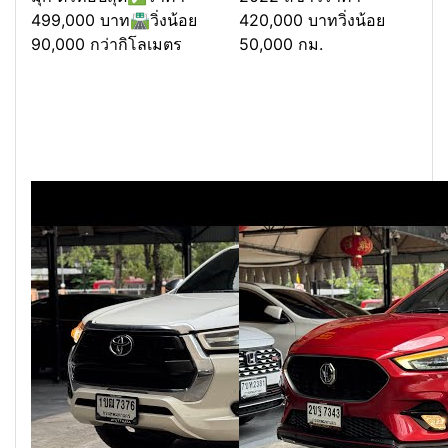
499,000 บาท🛣️วิ่งน้อย
420,000 บาทวิ่งน้อย
90,000 กว่ากิโลเมตร
50,000 กม.