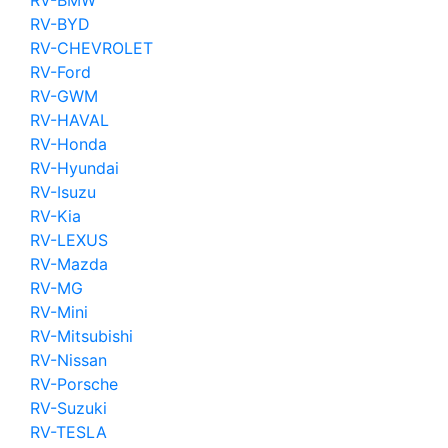
RV-BYD
RV-CHEVROLET
RV-Ford
RV-GWM
RV-HAVAL
RV-Honda
RV-Hyundai
RV-Isuzu
RV-Kia
RV-LEXUS
RV-Mazda
RV-MG
RV-Mini
RV-Mitsubishi
RV-Nissan
RV-Porsche
RV-Suzuki
RV-TESLA