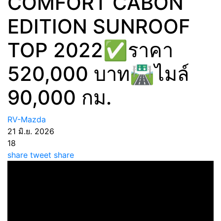
COMFORT CABON
EDITION SUNROOF
TOP 2022✅ราคา
520,000 บาท🛣️ไมล์
90,000 กม.
RV-Mazda
21 มิ.ย. 2026
18
share
tweet
share