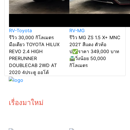
RV-Toyota
RV-MG
รีวิว 30,000 กิโลเมตร
รีวิว MG ZS 1.5 X+ MNC
มือเดียว TOYOTA HILUX
2021’ สีแดง ตัวท้อ
REVO 2.4 HIGH
ป✅ราคา 349,000 บาท
PRERUNNER
🛣️วิ่งน้อย 50,000
DOUBLECAB 2WD AT
กิโลเมตร
2020 4ประตู ออโต้
รถมือสอง โยรัชดาBYBANKสาขารัชดา พระราม9
© copyright 2026
เรื่องมาใหม่
ออกรถหรู
รับซื้อรถ ให้
BMW เพียง 1
ราคาสูง กว่า
บาท
เต้นท์ทั่วไป