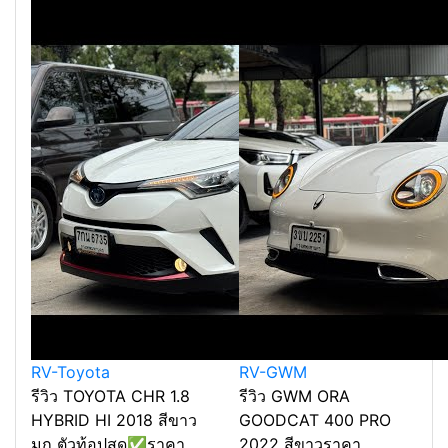
RV-Toyota
RV-GWM
รีวิว TOYOTA CHR 1.8
รีวิว GWM ORA
HYBRID HI 2018 สีขาว
GOODCAT 400 PRO
มุก ตัวท้อปสุด✅ราคา
2022 สีขาวราคา