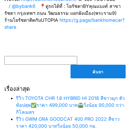
/ @bybank6
📍ดูรถได้ที่ : โยรัชดาBYคุณแบงค์ สาขา
รัชดา กรุงเทพฯ ถนน วัฒนธรรม แยกผังเมือง(พระราม9)
ร้านโยรัชดาติดกับUTOPIA
https://g.page/bankhomecar?
share
ค้นหา
สำหรับ:
เรื่องล่าสุด
รีวิว TOYOTA CHR 1.8 HYBRID HI 2018 สีขาวมุก ตัว
ท้อปสุด✅ราคา 499,000 บาท🛣️วิ่งน้อย 90,000 กว่า
กิโลเมตร
รีวิว GWM ORA GOODCAT 400 PRO 2022 สีขาว
ราคา 420,000 บาทวิ่งน้อย 50,000 กม.