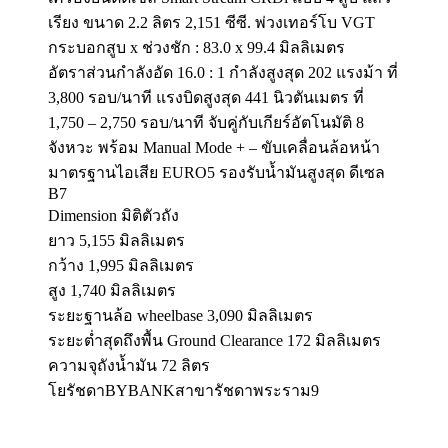
เรียง ขนาด 2.2 ลิตร 2,151 ซีซี. พ่วงเทอร์โบ VGT
กระบอกสูบ x ช่วงชัก : 83.0 x 99.4 มิลลิเมตร
อัตราส่วนกำลังอัด 16.0 : 1 กำลังสูงสุด 202 แรงม้า ที่
3,800 รอบ/นาที แรงบิดสูงสุด 441 นิวตันเมตร ที่
1,750 – 2,750 รอบ/นาที จับคู่กับเกียร์อัตโนมัติ 8
จังหวะ พร้อม Manual Mode + – ขับเคลื่อนล้อหน้า
มาตรฐานไอเสีย EURO5 รองรับน้ำมันสูงสุด ดีเซล
B7
Dimension มิติตัวถัง
ยาว 5,155 มิลลิเมตร
กว้าง 1,995 มิลลิเมตร
สูง 1,740 มิลลิเมตร
ระยะฐานล้อ wheelbase 3,090 มิลลิเมตร
ระยะต่ำสุดถึงพื้น Ground Clearance 172 มิลลิเมตร
ความจุถังน้ำมัน 72 ลิตร
โยรัชดาBYBANKสาขารัชดาพระราม9