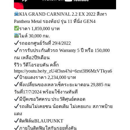
KIA GRAND CARNIVAL 2.2 EX 2022 สีเทา
Panthera Metal รองท้อป รุ่น 11 ที่นั่ง GEN4
ราคา 1,859,000 บาท
ไมล์ 30,000 กม.
รถออกศูนย์วันที่ 29/4/2022
การรับประกันตัวรถ Warranty 5 ปี หรือ 150,000
กม เหลือ2ปี9เดือน
รีวิว วีดีโอรอบคัน คลิ๊ก
https://youtu.be/ty_zU4f3sn4?si=6zxt3l96MzVTkya6
ป้ายแดงราคา 2,234,000 บาท
พึ่งเปลี่ยนของเหลวเช็คระยะมาตอน 29,885 กม
วันที่17/7/2024 พร้อมใช้งานทันที
มีบุ๊คเซอวิศครบ ประวัติศุนย์ตลอด
รถเดิมไม่เคยชน น้อตเดิม ไม่เคยแกะ สภาพป้าย
แดง
ติดฟิล์มBLAUPUNKT
ภายในติดฟิมใสกันรอยทั้งคัน