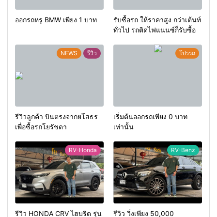
ออกรถหรู BMW เพียง 1 บาท
รับซื้อรถ ให้ราคาสูง กว่าเต้นท์
ทั่วไป รถติดไฟแนนซ์ก็รับซื้อ
NEWS
รีวิว
โปรรถ
รีวิวลูกค้า บินตรงจากยโสธร
เริ่มต้นออกรถเพียง 0 บาท
เพื่อซื้อรถโยรัชดา
เท่านั้น
RV-Honda
RV-Benz
รีวิว HONDA CRV ไฮบริด รุ่น
รีวิว วิ่งเพียง 50,000