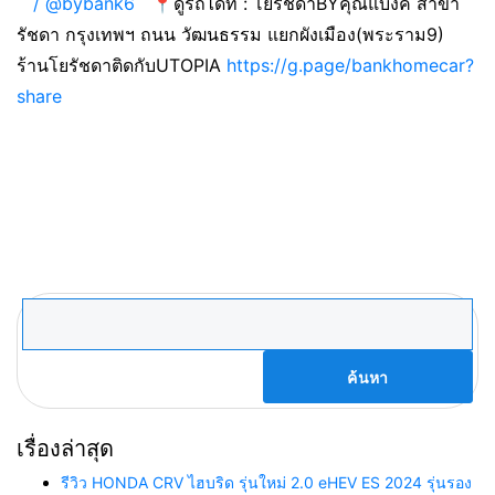
/ @bybank6
📍ดูรถได้ที่ : โยรัชดาBYคุณแบงค์ สาขา
รัชดา กรุงเทพฯ ถนน วัฒนธรรม แยกผังเมือง(พระราม9)
ร้านโยรัชดาติดกับUTOPIA
https://g.page/bankhomecar?
share
ค้นหา
สำหรับ:
เรื่องล่าสุด
รีวิว HONDA CRV ไฮบริด รุ่นใหม่ 2.0 eHEV ES 2024 รุ่นรอง