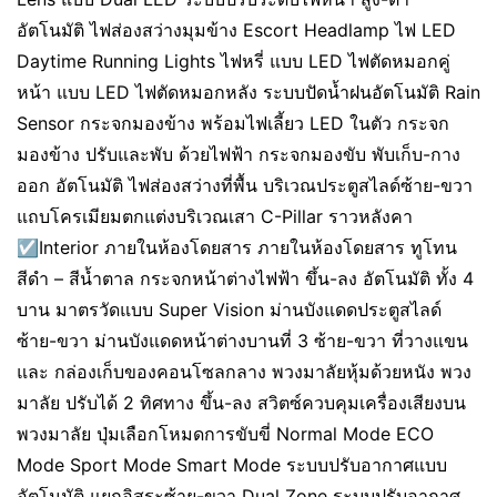
อัตโนมัติ ไฟส่องสว่างมุมข้าง Escort Headlamp ไฟ LED
Daytime Running Lights ไฟหรี่ แบบ LED ไฟตัดหมอกคู่
หน้า แบบ LED ไฟตัดหมอกหลัง ระบบปัดน้ำฝนอัตโนมัติ Rain
Sensor กระจกมองข้าง พร้อมไฟเลี้ยว LED ในตัว กระจก
มองข้าง ปรับและพับ ด้วยไฟฟ้า กระจกมองขับ พับเก็บ-กาง
ออก อัตโนมัติ ไฟส่องสว่างที่พื้น บริเวณประตูสไลด์ซ้าย-ขวา
แถบโครเมียมตกแต่งบริเวณเสา C-Pillar ราวหลังคา
☑️Interior ภายในห้องโดยสาร ภายในห้องโดยสาร ทูโทน
สีดำ – สีน้ำตาล กระจกหน้าต่างไฟฟ้า ขึ้น-ลง อัตโนมัติ ทั้ง 4
บาน มาตรวัดแบบ Super Vision ม่านบังแดดประตูสไลด์
ซ้าย-ขวา ม่านบังแดดหน้าต่างบานที่ 3 ซ้าย-ขวา ที่วางแขน
และ กล่องเก็บของคอนโซลกลาง พวงมาลัยหุ้มด้วยหนัง พวง
มาลัย ปรับได้ 2 ทิศทาง ขึ้น-ลง สวิตซ์ควบคุมเครื่องเสียงบน
พวงมาลัย ปุ่มเลือกโหมดการขับขี่ Normal Mode ECO
Mode Sport Mode Smart Mode ระบบปรับอากาศแบบ
อัตโนมัติ แยกอิสระซ้าย-ขวา Dual Zone ระบบปรับอากาศ