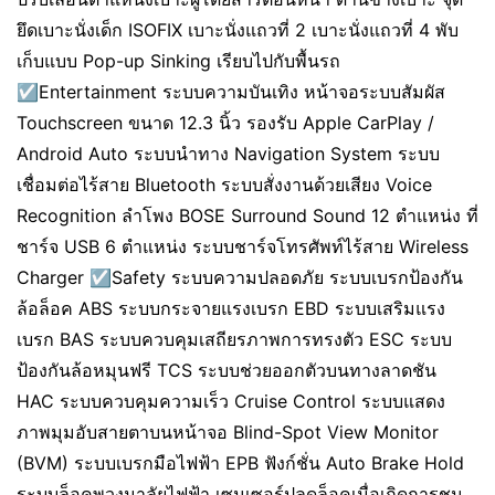
ยึดเบาะนั่งเด็ก ISOFIX เบาะนั่งแถวที่ 2 เบาะนั่งแถวที่ 4 พับ
เก็บแบบ Pop-up Sinking เรียบไปกับพื้นรถ
☑️Entertainment ระบบความบันเทิง หน้าจอระบบสัมผัส
Touchscreen ขนาด 12.3 นิ้ว รองรับ Apple CarPlay /
Android Auto ระบบนำทาง Navigation System ระบบ
เชื่อมต่อไร้สาย Bluetooth ระบบสั่งงานด้วยเสียง Voice
Recognition ลำโพง BOSE Surround Sound 12 ตำแหน่ง ที่
ชาร์จ USB 6 ตำแหน่ง ระบบชาร์จโทรศัพท์ไร้สาย Wireless
Charger ☑️Safety ระบบความปลอดภัย ระบบเบรกป้องกัน
ล้อล็อค ABS ระบบกระจายแรงเบรก EBD ระบบเสริมแรง
เบรก BAS ระบบควบคุมเสถียรภาพการทรงตัว ESC ระบบ
ป้องกันล้อหมุนฟรี TCS ระบบช่วยออกตัวบนทางลาดชัน
HAC ระบบควบคุมความเร็ว Cruise Control ระบบแสดง
ภาพมุมอับสายตาบนหน้าจอ Blind-Spot View Monitor
(BVM) ระบบเบรกมือไฟฟ้า EPB ฟังก์ชั่น Auto Brake Hold
ระบบล็อคพวงมาลัยไฟฟ้า เซนเซอร์ปลดล็อคเมื่อเกิดการชน