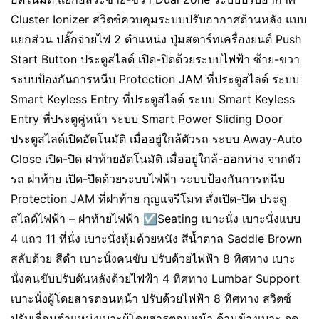
Cluster Ionizer สวิตซ์ควบคุมระบบปรับอากาศด้านหลัง แบบ
แยกส่วน ปลั๊กจ่ายไฟ 2 ตำแหน่ง ปุ่มสตาร์ทเครื่องยนต์ Push
Start Button ประตูสไลด์ เปิด-ปิดด้วยระบบไฟฟ้า ซ้าย-ขวา
ระบบป้องกันการหนีบ Protection JAM ที่ประตูสไลด์ ระบบ
Smart Keyless Entry ที่ประตูสไลด์ ระบบ Smart Keyless
Entry ที่ประตูคู่หน้า ระบบ Smart Power Sliding Door
ประตูสไลด์เปิดอัตโนมัติ เมื่ออยู่ใกล้ตัวรถ ระบบ Away-Auto
Close เปิด-ปิด ฝาท้ายอัตโนมัติ เมื่ออยู่ใกล้-ออกห่าง จากตัว
รถ ฝาท้าย เปิด-ปิดด้วยระบบไฟฟ้า ระบบป้องกันการหนีบ
Protection JAM ที่ฝาท้าย กุญแจรีโมท สั่งเปิด-ปิด ประตู
สไลด์ไฟฟ้า – ฝาท้ายไฟฟ้า ☑️Seating เบาะนั่ง เบาะนั่งแบบ
4 แถว 11 ที่นั่ง เบาะนั่งหุ้มด้วยหนัง สีน้ำตาล Saddle Brown
สลับด้วย สีดำ เบาะนั่งคนขับ ปรับด้วยไฟฟ้า 8 ทิศทาง เบาะ
นั่งคนขับปรับดันหลังด้วยไฟฟ้า 4 ทิศทาง Lumbar Support
เบาะนั่งผู้โดยสารตอนหน้า ปรับด้วยไฟฟ้า 8 ทิศทาง สวิตซ์
ปรับเลื่อนตำแหน่งเบาะผู้โดยสารตอนหน้า ด้านข้างเบาะ จุด