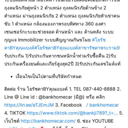
ถุงลมนิรภัยคู่หน้า 2 ตำแหน่ง ถุงลมนิรภัยด้านข้าง 2
ตำแหน่ง ม่านถุงลมนิรภัย 2 ตำแหน่ง ถุงลมนิรภัยหัวเข่าคน
ขับ 1 ตำแหน่ง กล้องมองภาพรอบทิศทาง 360 องศา
เซนเซอร์กะระยะช่วยจอด ด้านหน้า และ ด้านหลัง ระบบ
กุญแจ Immobilizer ระบบสัญญาณกันขโมย
#โยรัช
ดาBYคุณแบงค์
#โยรัชดาBYคุณแบงค์สาขารัชดาพระราม9
รับประกัน 1)รับประกันหากชนหนักน้ำท่วมรับซื้อคืน 2)รับ
ประกันเครื่องยนต์และเกียร์สูงสุด2ปี 3)รับประกันเลขไมล์แท้
เงื่อนไขเป็นไปตามที่บริษัทกำหนด
ติดต่อ ร้าน โยรัชดาBYคุณแบงค์ 1. TEL 087-440-8888 2.
Line @ Line id : @bankhomecar (มี@) หรือ คลิก
https://lin.ee/eTJEmJM
3. Facebook
/ bankhomecar
4. TIKTOK
https://www.tiktok.com/@bankji789?_t=…
5.
เว็บไซต์
http://bankhomecar.com/
6. ช่อง YOUTUBE