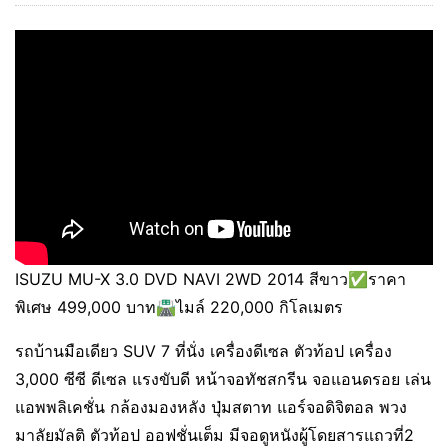
ISUZU MU-X 3.0 DVD NAVI 2WD 2014 สีขาว✅ราคา
พิเศษ 499,000 บาท🛣️ไมล์ 220,000 กิโลเมตร
รถบ้านมือเดียว SUV 7 ที่นั่ง เครื่องดีเซล ตัวท้อป เครื่อง
3,000 ซีซี ดีเซล แรงขับดี หน้าจอทัชสกรีน จอแอนดรอย เล่น
แอพพลิเคชั่น กล้องมองหลัง ปุ่มสตาท แอร์จอดิจิตอล พวง
มาลัยมัลติ ตัวท้อป ออฟชั่นเต็ม มีจอดูหนังผู้โดยสารแถวที่2