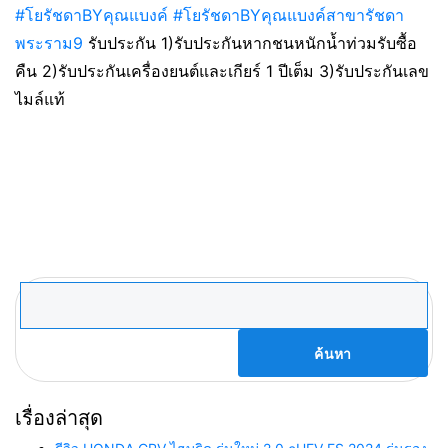
#โยรัชดาBYคุณแบงค์
#โยรัชดาBYคุณแบงค์สาขารัชดา
พระราม9
รับประกัน 1)รับประกันหากชนหนักน้ำท่วมรับซื้อ
คืน 2)รับประกันเครื่องยนต์และเกียร์ 1 ปีเต็ม 3)รับประกันเลข
ไมล์แท้
ค้นหา
สำหรับ:
เรื่องล่าสุด