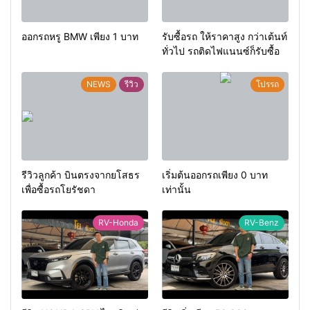
ออกรถหรู BMW เพียง 1 บาท
รับซื้อรถ ให้ราคาสูง กว่าเต้นท์
ทั่วไป รถติดไฟแนนซ์ก็รับซื้อ
NEWS
รีวิว
โปรรถ
รีวิวลูกค้า บินตรงจากยโสธร
เริ่มต้นออกรถเพียง 0 บาท
เพื่อซื้อรถโยรัชดา
เท่านั้น
RV-Honda
RV-Benz