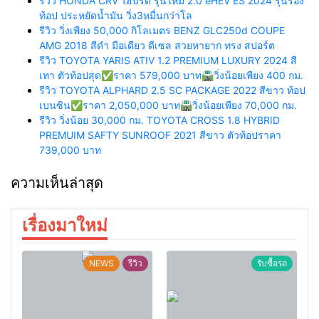
รีวิว HONDA CRV ไฮบริด รุ่นใหม่ 2.0 eHEV ES 2024 รุ่นรอง
ท้อป ประหยัดน้ำมัน วิ่ง3หมื่นกว่าโล
รีวิว วิ่งเพียง 50,000 กิโลเมตร BENZ GLC250d COUPE
AMG 2018 สีดำ มือเดียว ดีเซล สวยหายาก ทรง สปอร์ต
รีวิว TOYOTA YARIS ATIV 1.2 PREMIUM LUXURY 2024 สี
เทา ตัวท้อปสุด✅ราคา 579,000 บาท🛣️วิ่งน้อยเพียง 400 กม.
รีวิว TOYOTA ALPHARD 2.5 SC PACKAGE 2022 สีขาว ท้อป
เบนซิน✅ราคา 2,050,000 บาท🛣️วิ่งน้อยเพียง 70,000 กม.
รีวิว วิ่งน้อย 30,000 กม. TOYOTA CROSS 1.8 HYBRID
PREMUIM SAFTY SUNROOF 2021 สีขาว ตัวท้อปราคา
739,000 บาท
ความเห็นล่าสุด
เรื่องมาใหม่
NEWS
รีวิว
รับซื้อรถ