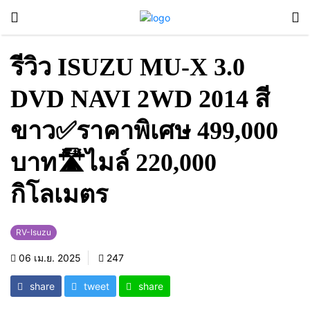
รีวิว ISUZU MU-X 3.0
DVD NAVI 2WD 2014 สี
ขาว✅ราคาพิเศษ 499,000
บาท🛣️ไมล์ 220,000
กิโลเมตร
RV-Isuzu
06 เม.ย. 2025
247
share
tweet
share