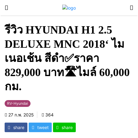
รีวิว HYUNDAI H1 2.5
DELUXE MNC 2018‘ ไม
เนอเช้น สีดำ✅ราคา
829,000 บาท🛣️ไมล์ 60,000
กม.
RV-Hyundai
27 ก.พ. 2025
364
share
tweet
share