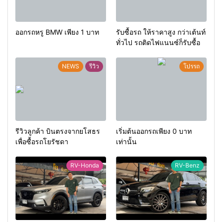
ออกรถหรู BMW เพียง 1 บาท
รับซื้อรถ ให้ราคาสูง กว่าเต้นท์
ทั่วไป รถติดไฟแนนซ์ก็รับซื้อ
NEWS
รีวิว
โปรรถ
รีวิวลูกค้า บินตรงจากยโสธร
เริ่มต้นออกรถเพียง 0 บาท
เพื่อซื้อรถโยรัชดา
เท่านั้น
RV-Honda
RV-Benz