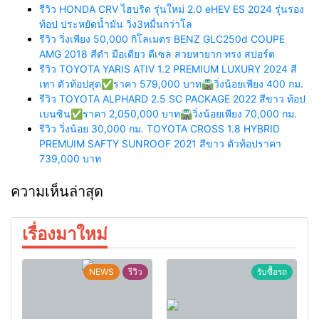
รีวิว HONDA CRV ไฮบริด รุ่นใหม่ 2.0 eHEV ES 2024 รุ่นรอง
ท้อป ประหยัดน้ำมัน วิ่ง3หมื่นกว่าโล
รีวิว วิ่งเพียง 50,000 กิโลเมตร BENZ GLC250d COUPE
AMG 2018 สีดำ มือเดียว ดีเซล สวยหายาก ทรง สปอร์ต
รีวิว TOYOTA YARIS ATIV 1.2 PREMIUM LUXURY 2024 สี
เทา ตัวท้อปสุด✅ราคา 579,000 บาท🛣️วิ่งน้อยเพียง 400 กม.
รีวิว TOYOTA ALPHARD 2.5 SC PACKAGE 2022 สีขาว ท้อป
เบนซิน✅ราคา 2,050,000 บาท🛣️วิ่งน้อยเพียง 70,000 กม.
รีวิว วิ่งน้อย 30,000 กม. TOYOTA CROSS 1.8 HYBRID
PREMUIM SAFTY SUNROOF 2021 สีขาว ตัวท้อปราคา
739,000 บาท
ความเห็นล่าสุด
เรื่องมาใหม่
NEWS
รีวิว
รับซื้อรถ