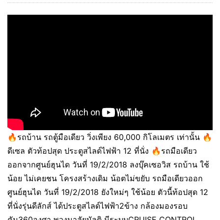
🔥รถบ้าน รถตู้มือเดียว วิ่งเพียง 60,000 กิโลเมตร เท่านั้น 🔥
ดีเซล ตัวท้อปสุด ประตูสไลด์ไฟฟ้า 12 ที่นั่ง 🔥รถมือเดียว
ออกจากศูนย์ฮุนได วันที่ 19/2/2018 ลงบุ๊คเซอวิส รถบ้าน ใช้
น้อย ไม่เคยชน โครงสร้างเดิม น้อตไม่ขยับ รถมือเดียวออก
ศูนย์ฮุนได วันที่ 19/2/2018 ยังใหม่ๆ ใช้น้อย ตัวนี้ท้อปสุด 12
ที่นั่งรุ่นดีลักส์ ได้ประตูสไลด์ไฟฟ้า2ข้าง กล้องมองรอบ
คัน360องศา พวงมาลัยมัลติ มีระบบCRUISE CONTROL