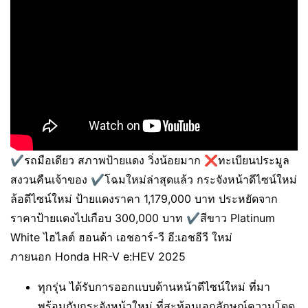
✔️รถมือเดียว สภาพป้ายแดง วิ่งน้อยมาก ❌ทะเบียนประมูล
สงวนคืนเจ้าของ ✔️โฉมใหม่ล่าสุดแล้ว กระจังหน้าดีไซน์ใหม่
ล้อดีไซน์ใหม่ ป้ายแดงราคา 1,179,000 บาท ประหยัดจาก
ราคาป้ายแดงไปเกือบ 300,000 บาท ✔️สีขาว Platinum
White ไฮไลต์ ฮอนด้า เอชอาร์-วี อี:เอชอีวี ใหม่
ภายนอก Honda HR-V e:HEV 2025
ทุกรุ่น ได้รับการออกแบบด้านหน้าดีไซน์ใหม่ ที่มา
พร้อมกับกระจังหน้าใหม่ ที่สะท้อนเอกลักษณ์ความโดด