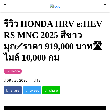
รีวิว HONDA HRV e:HEV
RS MNC 2025 สีขาว
มุก✅ราคา 919,000 บาท🛣️
ไมล์ 10,000 กม
RV-Honda
09 ก.ค. 2026
13
share
tweet
share