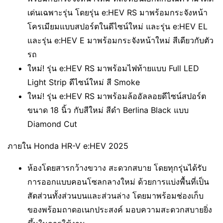
เด่นเฉพาะรุ่น โดยรุ่น e:HEV RS มาพร้อมกระจังหน้า
โครเมียมแบบสปอร์ตในดีไซน์ใหม่ และรุ่น e:HEV EL
และรุ่น e:HEV E มาพร้อมกระจังหน้าใหม่ สีเดียวกับตัว
รถ
ใหม่! รุ่น e:HEV RS มาพร้อมไฟท้ายแบบ Full LED
Light Strip ดีไซน์ใหม่ สี Smoke
ใหม่! รุ่น e:HEV RS มาพร้อมล้ออัลลอยดีไซน์สปอร์ต
ขนาด 18 นิ้ว กับสีใหม่ สีดำ Berlina Black แบบ
Diamond Cut
ภายใน Honda HR-V e:HEV 2025
ห้องโดยสารกว้างขวาง สะดวกสบาย โดยทุกรุ่นได้รับ
การออกแบบคอนโซลกลางใหม่ ด้วยการแบ่งพื้นที่เป็น
สัดส่วนทั้งส่วนบนและส่วนล่าง โดยมาพร้อมช่องเก็บ
ของพร้อมถาดอเนกประสงค์ มอบความสะดวกสบายยิ่ง