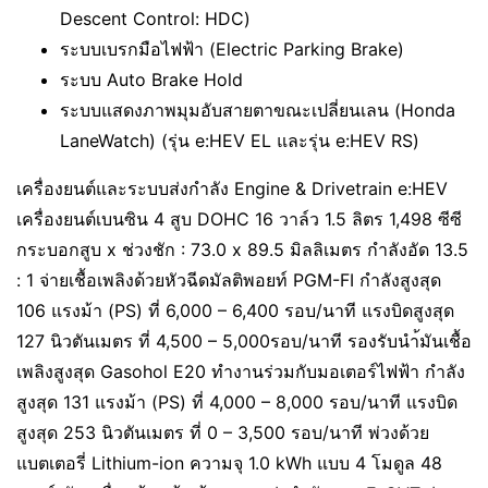
Descent Control: HDC)
ระบบเบรกมือไฟฟ้า (Electric Parking Brake)
ระบบ Auto Brake Hold
ระบบแสดงภาพมุมอับสายตาขณะเปลี่ยนเลน (Honda
LaneWatch) (รุ่น e:HEV EL และรุ่น e:HEV RS)
เครื่องยนต์และระบบส่งกำลัง Engine & Drivetrain e:HEV
เครื่องยนต์เบนซิน 4 สูบ DOHC 16 วาล์ว 1.5 ลิตร 1,498 ซีซี
กระบอกสูบ x ช่วงชัก : 73.0 x 89.5 มิลลิเมตร กำลังอัด 13.5
: 1 จ่ายเชื้อเพลิงด้วยหัวฉีดมัลติพอยท์ PGM-FI กำลังสูงสุด
106 แรงม้า (PS) ที่ 6,000 – 6,400 รอบ/นาที แรงบิดสูงสุด
127 นิวตันเมตร ที่ 4,500 – 5,000รอบ/นาที รองรับนำ้มันเชื้อ
เพลิงสูงสุด Gasohol E20 ทำงานร่วมกับมอเตอร์ไฟฟ้า กำลัง
สูงสุด 131 แรงม้า (PS) ที่ 4,000 – 8,000 รอบ/นาที แรงบิด
สูงสุด 253 นิวตันเมตร ที่ 0 – 3,500 รอบ/นาที พ่วงด้วย
แบตเตอรี่ Lithium-ion ความจุ 1.0 kWh แบบ 4 โมดูล 48