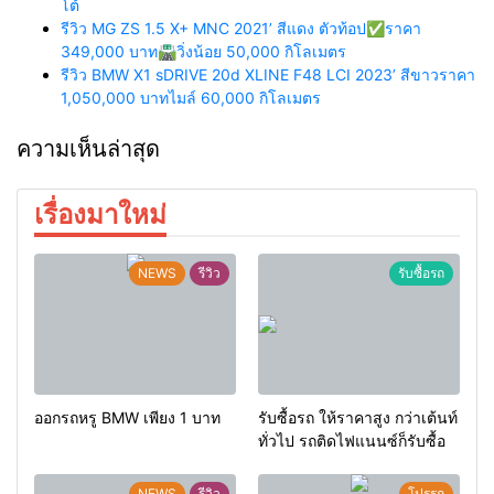
โต้
รีวิว MG ZS 1.5 X+ MNC 2021’ สีแดง ตัวท้อป✅ราคา
349,000 บาท🛣️วิ่งน้อย 50,000 กิโลเมตร
รีวิว BMW X1 sDRIVE 20d XLINE F48 LCI 2023’ สีขาวราคา
1,050,000 บาทไมล์ 60,000 กิโลเมตร
ความเห็นล่าสุด
เรื่องมาใหม่
NEWS
รีวิว
รับซื้อรถ
ออกรถหรู BMW เพียง 1 บาท
รับซื้อรถ ให้ราคาสูง กว่าเต้นท์
ทั่วไป รถติดไฟแนนซ์ก็รับซื้อ
NEWS
รีวิว
โปรรถ