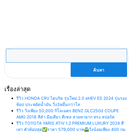
ค้นหา
สำหรับ:
เรื่องล่าสุด
รีวิว HONDA CRV ไฮบริด รุ่นใหม่ 2.0 eHEV ES 2024 รุ่นรอง
ท้อป ประหยัดน้ำมัน วิ่ง3หมื่นกว่าโล
รีวิว วิ่งเพียง 50,000 กิโลเมตร BENZ GLC250d COUPE
AMG 2018 สีดำ มือเดียว ดีเซล สวยหายาก ทรง สปอร์ต
รีวิว TOYOTA YARIS ATIV 1.2 PREMIUM LUXURY 2024 สี
เทา ตัวท้อปสุด✅ราคา 579,000 บาท🛣️วิ่งน้อยเพียง 400 กม.