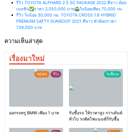
รีวิว TOYOTA ALPHARD 2.5 SC PACKAGE 2022 สีขาว ท้อป
เบนซิน✅ราคา 2,050,000 บาท🛣️วิ่งน้อยเพียง 70,000 กม.
รีวิว วิ่งน้อย 30,000 กม. TOYOTA CROSS 1.8 HYBRID
PREMUIM SAFTY SUNROOF 2021 สีขาว ตัวท้อปราคา
739,000 บาท
ความเห็นล่าสุด
เรื่องมาใหม่
NEWS
รีวิว
รับซื้อรถ
ออกรถหรู BMW เพียง 1 บาท
รับซื้อรถ ให้ราคาสูง กว่าเต้นท์
ทั่วไป รถติดไฟแนนซ์ก็รับซื้อ