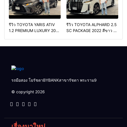
รีวิว TOYOTA YARIS ATIV
รีวิว TOYOTA ALPHARD 2.5
1.2 PREMIUM LUXURY 2024
SC PACKAGE 2022 สีขาว ท้อ
สีเทา ตัวท้อปสุด✅ราคา
ปเบนซิน✅ราคา 2,050,000
579,000 บาท🛣️วิ่งน้อยเพียง
บาท🛣️วิ่งน้อยเพียง 70,000
400 กม.
กม.
รถมือสอง โยรัชดาBYBANKสาขารัชดา พระราม9
© copyright 2026
เรื่องมาใหม่