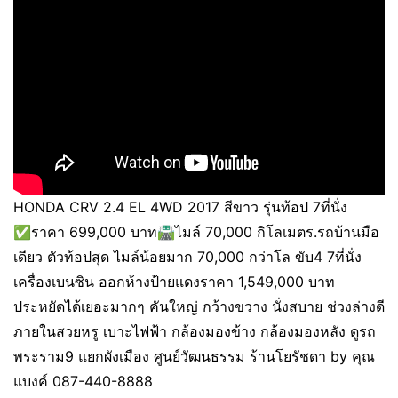
HONDA CRV 2.4 EL 4WD 2017 สีขาว รุ่นท้อป 7ที่นั่ง
✅ราคา 699,000 บาท🛣️ไมล์ 70,000 กิโลเมตร.รถบ้านมือ
เดียว ตัวท้อปสุด ไมล์น้อยมาก 70,000 กว่าโล ขับ4 7ที่นั่ง
เครื่องเบนซิน ออกห้างป้ายแดงราคา 1,549,000 บาท
ประหยัดได้เยอะมากๆ คันใหญ่ กว้างขวาง นั่งสบาย ช่วงล่างดี
ภายในสวยหรู เบาะไฟฟ้า กล้องมองข้าง กล้องมองหลัง ดูรถ
พระราม9 แยกผังเมือง ศูนย์วัฒนธรรม ร้านโยรัชดา by คุณ
แบงค์ 087-440-8888