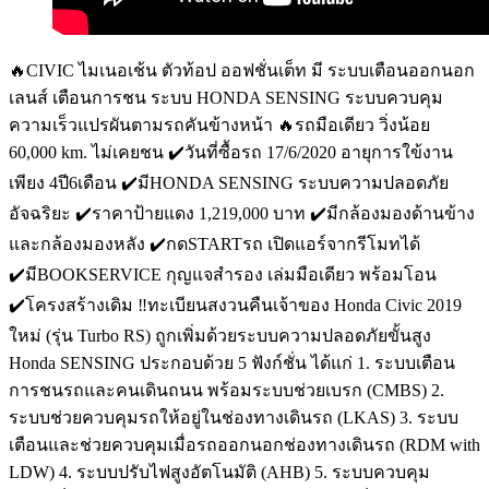
🔥CIVIC ไมเนอเช้น ตัวท้อป ออฟชั่นเต็ท มี ระบบเตือนออกนอก
เลนส์ เตือนการชน ระบบ HONDA SENSING ระบบควบคุม
ความเร็วแปรผันตามรถคันข้างหน้า 🔥รถมือเดียว วิ่งน้อย
60,000 km. ไม่เคยชน ✔️วันที่ซื้อรถ 17/6/2020 อายุการใข้งาน
เพียง 4ปี6เดือน ✔️มีHONDA SENSING ระบบความปลอดภัย
อัจฉริยะ ✔️ราคาป้ายแดง 1,219,000 บาท ✔️มีกล้องมองด้านข้าง
และกล้องมองหลัง ✔️กดSTARTรถ เปิดแอร์จากรีโมทได้
✔️มีBOOKSERVICE กุญแจสำรอง เล่มมือเดียว พร้อมโอน
✔️โครงสร้างเดิม ‼️ทะเบียนสงวนคืนเจ้าของ Honda Civic 2019
ใหม่ (รุ่น Turbo RS) ถูกเพิ่มด้วยระบบความปลอดภัยขั้นสูง
Honda SENSING ประกอบด้วย 5 ฟังก์ชั่น ได้แก่ 1. ระบบเตือน
การชนรถและคนเดินถนน พร้อมระบบช่วยเบรก (CMBS) 2.
ระบบช่วยควบคุมรถให้อยู่ในช่องทางเดินรถ (LKAS) 3. ระบบ
เตือนและช่วยควบคุมเมื่อรถออกนอกช่องทางเดินรถ (RDM with
LDW) 4. ระบบปรับไฟสูงอัตโนมัติ (AHB) 5. ระบบควบคุม