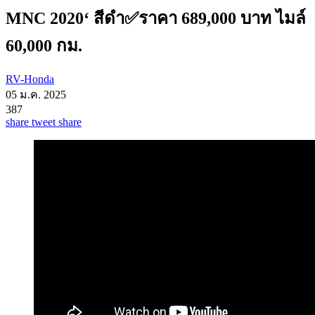
MNC 2020‘ สีดำ✅ราคา 689,000 บาท ไมล์
60,000 กม.
RV-Honda
05 ม.ค. 2025
387
share
tweet
share