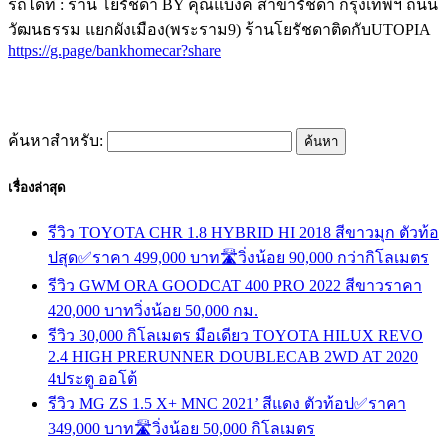
รถได้ที่ : ร้าน โยรัชดา BY คุณแบงค์ สาขารัชดา กรุงเทพฯ ถนน
วัฒนธรรม แยกผังเมือง(พระราม9) ร้านโยรัชดาติดกับUTOPIA
https://g.page/bankhomecar?share
ค้นหาสำหรับ:
เรื่องล่าสุด
รีวิว TOYOTA CHR 1.8 HYBRID HI 2018 สีขาวมุก ตัวท้อ
ปสุด✅ราคา 499,000 บาท🛣️วิ่งน้อย 90,000 กว่ากิโลเมตร
รีวิว GWM ORA GOODCAT 400 PRO 2022 สีขาวราคา
420,000 บาทวิ่งน้อย 50,000 กม.
รีวิว 30,000 กิโลเมตร มือเดียว TOYOTA HILUX REVO
2.4 HIGH PRERUNNER DOUBLECAB 2WD AT 2020
4ประตู ออโต้
รีวิว MG ZS 1.5 X+ MNC 2021’ สีแดง ตัวท้อป✅ราคา
349,000 บาท🛣️วิ่งน้อย 50,000 กิโลเมตร