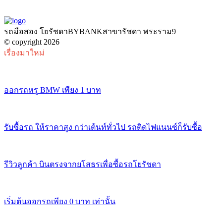
รถมือสอง โยรัชดาBYBANKสาขารัชดา พระราม9
© copyright 2026
เรื่องมาใหม่
ออกรถหรู BMW เพียง 1 บาท
รับซื้อรถ ให้ราคาสูง กว่าเต้นท์ทั่วไป รถติดไฟแนนซ์ก็รับซื้อ
รีวิวลูกค้า บินตรงจากยโสธรเพื่อซื้อรถโยรัชดา
เริ่มต้นออกรถเพียง 0 บาท เท่านั้น