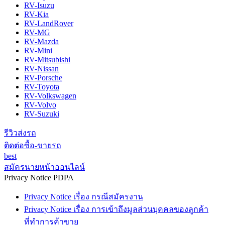
RV-Isuzu
RV-Kia
RV-LandRover
RV-MG
RV-Mazda
RV-Mini
RV-Mitsubishi
RV-Nissan
RV-Porsche
RV-Toyota
RV-Volkswagen
RV-Volvo
RV-Suzuki
รีวิวส่งรถ
ติดต่อซื้อ-ขายรถ
best
สมัครนายหน้าออนไลน์
Privacy Notice PDPA
Privacy Notice เรื่อง กรณีสมัครงาน
Privacy Notice เรื่อง การเข้าถึงมูลส่วนบุคคลของลูกค้า
ที่ทำการค้าขาย