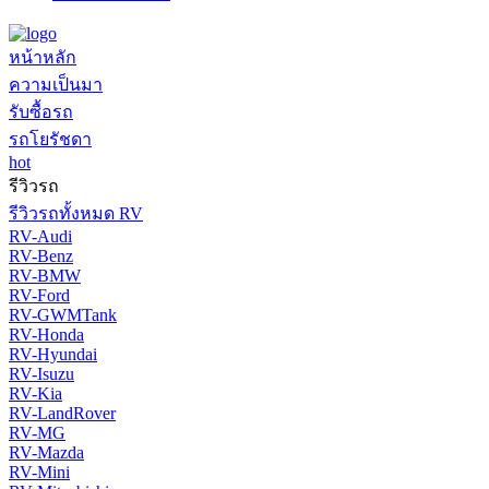
หน้าหลัก
ความเป็นมา
รับซื้อรถ
รถโยรัชดา
hot
รีวิวรถ
รีวิวรถทั้งหมด RV
RV-Audi
RV-Benz
RV-BMW
RV-Ford
RV-GWMTank
RV-Honda
RV-Hyundai
RV-Isuzu
RV-Kia
RV-LandRover
RV-MG
RV-Mazda
RV-Mini