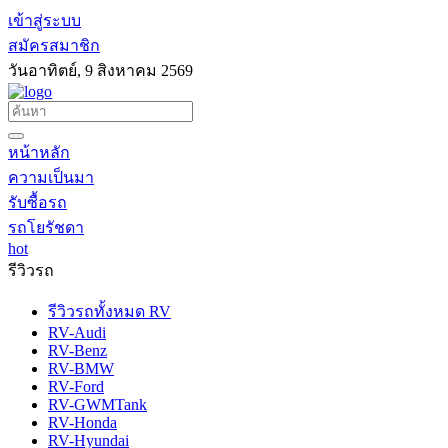
เข้าสู่ระบบ
สมัครสมาชิก
วันอาทิตย์, 9 สิงหาคม 2569
หน้าหลัก
ความเป็นมา
รับซื้อรถ
รถโยรัชดา
hot
รีวิวรถ
รีวิวรถทั้งหมด RV
RV-Audi
RV-Benz
RV-BMW
RV-Ford
RV-GWMTank
RV-Honda
RV-Hyundai