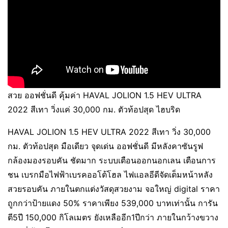
สวย ออฟชั่นดี คุ้มค่า HAVAL JOLION 1.5 HEV ULTRA
2022 สีเทา วิ่งแค่ 30,000 กม. ตัวท้อปสุด ไฮบริด
HAVAL JOLION 1.5 HEV ULTRA 2022 สีเทา วิ่ง 30,000
กม. ตัวท้อปสุด มือเดียว จุดเด่น ออฟชั่นดี มีหลังคาซันรูฟ
กล้องมองรอบคัน ชัดมาก ระบบเตือนออกนอกเลน เตือนการ
ชน เบรกมือไฟฟ้าเบรคออโต้โฮล ไฟแอลอีดีจัดเต็มหน้าหลัง
สวยรอบคัน ภายในตกแต่งวัสดุสวยงาม จอใหญ่ digital ราคา
ถูกกว่าป้ายแดง 50% ราคาเพียง 539,000 บาทเท่านั้น การัน
ตี5ปี 150,000 กิโลเมตร ยังเหลืออีก1ปีกว่า ภายในกว้างขวาง