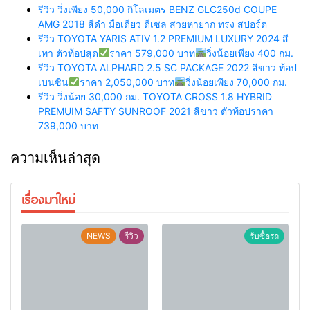
รีวิว วิ่งเพียง 50,000 กิโลเมตร BENZ GLC250d COUPE
AMG 2018 สีดำ มือเดียว ดีเซล สวยหายาก ทรง สปอร์ต
รีวิว TOYOTA YARIS ATIV 1.2 PREMIUM LUXURY 2024 สี
เทา ตัวท้อปสุด
ราคา 579,000 บาท
วิ่งน้อยเพียง 400 กม.
รีวิว TOYOTA ALPHARD 2.5 SC PACKAGE 2022 สีขาว ท้อป
เบนซิน
ราคา 2,050,000 บาท
วิ่งน้อยเพียง 70,000 กม.
รีวิว วิ่งน้อย 30,000 กม. TOYOTA CROSS 1.8 HYBRID
PREMUIM SAFTY SUNROOF 2021 สีขาว ตัวท้อปราคา
739,000 บาท
ความเห็นล่าสุด
เรื่องมาใหม่
NEWS
รีวิว
รับซื้อรถ