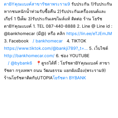
ดาBYคุณแบงค์สาขารัชดาพระราม9
รับประกัน 1)รับประกัน
หากชนหนักน้ำท่วมรับซื้อคืน 2)รับประกันเครื่องยนต์และ
เกียร์ 1 ปีเต็ม 3)รับประกันเลขไมล์แท้ ติดต่อ ร้าน โยรัช
ดาBYคุณแบงค์ 1. TEL 087-440-8888 2. Line @ Line id :
@bankhomecar (มี@) หรือ คลิก
https://lin.ee/eTJEmJM
3. Facebook
/ bankhomecar
4. TIKTOK
https://www.tiktok.com/@bankji789?_t=…
5. เว็บไซต์
http://bankhomecar.com/
6. ช่อง YOUTUBE
/ @bybank6
📍ดูรถได้ที่ : โยรัชดาBYคุณแบงค์ สาขา
รัชดา กรุงเทพฯ ถนน วัฒนธรรม แยกผังเมือง(พระราม9)
ร้านโยรัชดาติดกับUTOPIA
โยรัชดา BYBANK