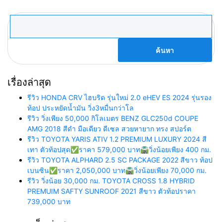
ค้นหา
สำหรับ:
เรื่องล่าสุด
รีวิว HONDA CRV ไฮบริด รุ่นใหม่ 2.0 eHEV ES 2024 รุ่นรอง
ท้อป ประหยัดน้ำมัน วิ่ง3หมื่นกว่าโล
รีวิว วิ่งเพียง 50,000 กิโลเมตร BENZ GLC250d COUPE
AMG 2018 สีดำ มือเดียว ดีเซล สวยหายาก ทรง สปอร์ต
รีวิว TOYOTA YARIS ATIV 1.2 PREMIUM LUXURY 2024 สี
เทา ตัวท้อปสุด✅ราคา 579,000 บาท🛣️วิ่งน้อยเพียง 400 กม.
รีวิว TOYOTA ALPHARD 2.5 SC PACKAGE 2022 สีขาว ท้อป
เบนซิน✅ราคา 2,050,000 บาท🛣️วิ่งน้อยเพียง 70,000 กม.
รีวิว วิ่งน้อย 30,000 กม. TOYOTA CROSS 1.8 HYBRID
PREMUIM SAFTY SUNROOF 2021 สีขาว ตัวท้อปราคา
739,000 บาท