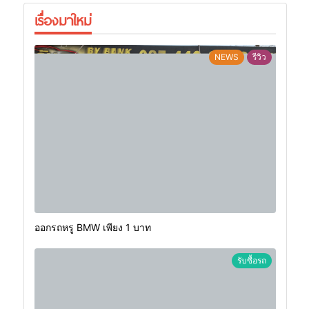
เรื่องมาใหม่
NEWS
รีวิว
ออกรถหรู BMW เพียง 1 บาท
รับซื้อรถ