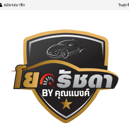
สมัครสมาชิก
วันศุก