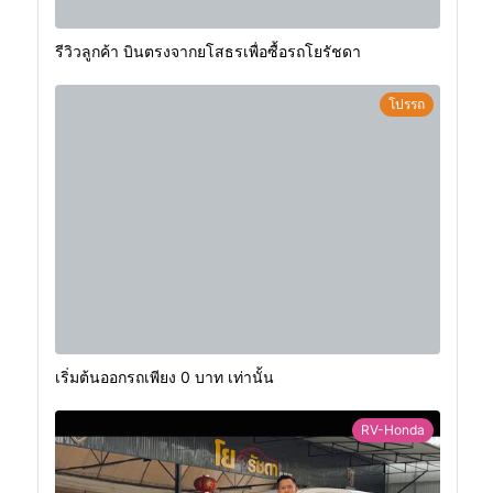
รีวิวลูกค้า บินตรงจากยโสธรเพื่อซื้อรถโยรัชดา
โปรรถ
เริ่มต้นออกรถเพียง 0 บาท เท่านั้น
RV-Honda