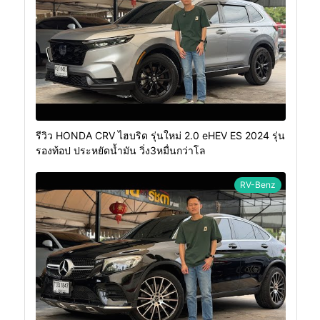
รีวิว HONDA CRV ไฮบริด รุ่นใหม่ 2.0 eHEV ES 2024 รุ่น
รองท้อป ประหยัดน้ำมัน วิ่ง3หมื่นกว่าโล
RV-Benz