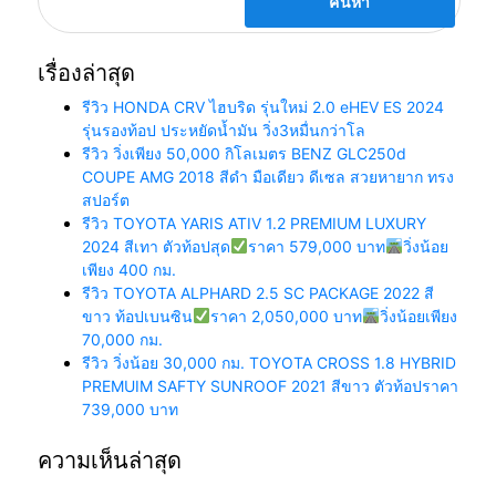
เรื่องล่าสุด
รีวิว HONDA CRV ไฮบริด รุ่นใหม่ 2.0 eHEV ES 2024
รุ่นรองท้อป ประหยัดน้ำมัน วิ่ง3หมื่นกว่าโล
รีวิว วิ่งเพียง 50,000 กิโลเมตร BENZ GLC250d
COUPE AMG 2018 สีดำ มือเดียว ดีเซล สวยหายาก ทรง
สปอร์ต
รีวิว TOYOTA YARIS ATIV 1.2 PREMIUM LUXURY
2024 สีเทา ตัวท้อปสุด
ราคา 579,000 บาท
วิ่งน้อย
เพียง 400 กม.
รีวิว TOYOTA ALPHARD 2.5 SC PACKAGE 2022 สี
ขาว ท้อปเบนซิน
ราคา 2,050,000 บาท
วิ่งน้อยเพียง
70,000 กม.
รีวิว วิ่งน้อย 30,000 กม. TOYOTA CROSS 1.8 HYBRID
PREMUIM SAFTY SUNROOF 2021 สีขาว ตัวท้อปราคา
739,000 บาท
ความเห็นล่าสุด