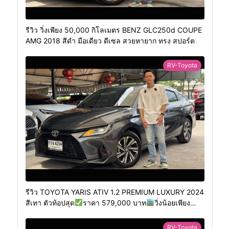
รีวิว วิ่งเพียง 50,000 กิโลเมตร BENZ GLC250d COUPE
AMG 2018 สีดำ มือเดียว ดีเซล สวยหายาก ทรง สปอร์ต
RV-Toyota
รีวิว TOYOTA YARIS ATIV 1.2 PREMIUM LUXURY 2024
สีเทา ตัวท้อปสุด
ราคา 579,000 บาท
วิ่งน้อยเพียง
400 กม.
RV-Toyota