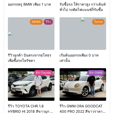
ออกรถหรู BMW เพียง 1 บาท
รับซื้อรถ ให้ราคาสูง กว่าเต้นท์
ทั่วไป รถติดไฟแนนซ์ก็รับซื้อ
NEWS
รีวิว
โปรรถ
รีวิวลูกค้า บินตรงจากยโสธร
เริ่มต้นออกรถเพียง 0 บาท
เพื่อซื้อรถโยรัชดา
เท่านั้น
RV-Toyota
RV-GWM
รีวิว TOYOTA CHR 1.8
รีวิว GWM ORA GOODCAT
HYBRID HI 2018 สีขาวมุก ตัว
400 PRO 2022 สีขาวราคา