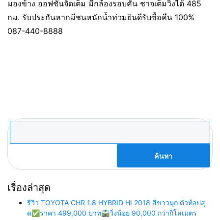
มองข้าง ออฟชั่นจัดเต็ม มีกล้องรอบคัน ชาจเต็มวิ่งได้ 485
กม. รับประกันหากมีชนหนักน้ำท่วมยินดีรับซื้อคืน 100%
087-440-8888
ค้นหา
สำหรับ:
เรื่องล่าสุด
รีวิว TOYOTA CHR 1.8 HYBRID HI 2018 สีขาวมุก ตัวท้อปสุ
ด✅ราคา 499,000 บาท🛣️วิ่งน้อย 90,000 กว่ากิโลเมตร