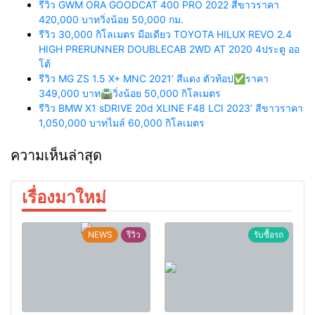
รีวิว GWM ORA GOODCAT 400 PRO 2022 สีขาวราคา
420,000 บาทวิ่งน้อย 50,000 กม.
รีวิว 30,000 กิโลเมตร มือเดียว TOYOTA HILUX REVO 2.4
HIGH PRERUNNER DOUBLECAB 2WD AT 2020 4ประตู ออ
โต้
รีวิว MG ZS 1.5 X+ MNC 2021’ สีแดง ตัวท้อป✅ราคา
349,000 บาท🛣️วิ่งน้อย 50,000 กิโลเมตร
รีวิว BMW X1 sDRIVE 20d XLINE F48 LCI 2023’ สีขาวราคา
1,050,000 บาทไมล์ 60,000 กิโลเมตร
ความเห็นล่าสุด
เรื่องมาใหม่
NEWS
รีวิว
รับซื้อรถ