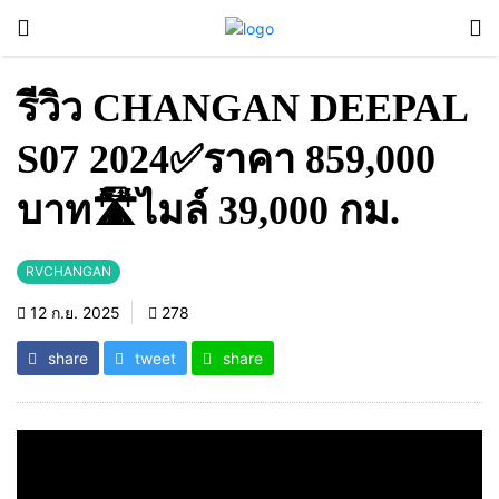
รีวิว CHANGAN DEEPAL
S07 2024✅ราคา 859,000
บาท🛣️ไมล์ 39,000 กม.
RVCHANGAN
12 ก.ย. 2025
278
share
tweet
share