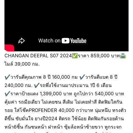
CHANGAN DEEPAL S07 2024✅ราคา 859,000 บาท🛣️
ไมล์ 39,000 กม.
✔️วารันตีคุณภาพ 8 ปี 160,000 กม ✔️วารันตีแบต 8 ปี
240,000 กม. ✔️รถพึ่งใช้งานมาประมาน 1ปี 6 เดือน
✔️ราคาป้ายแดง 1,399,000 บาท ถูกไปกว่า 540,000 บาท
คุ้มค่า รถมือเดียว ไม่เคยชน สีเดิม ไม่เคยทำสี ติดฟิมใสกัน
รอย ใส่โช๊คPROFENDER 40,000 กว่าบาท นุ่มหนึบ ทรงตัว
ดีขึ้น ขับมั่นใจ ยางปี2024 ติดรถ ใช้น้อย ติดฟิมกันรอยด้าน
หน้า6ชิ้น กันชนหน้า ฝาหน้า ซุ้มล้อหน้าซ้ายขวา หูกระจก