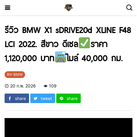
รีวิว BMW X1 sDRIVE20d XLINE F48
LCI 2022. สีขาว ดีเซล
ราคา
1,120,000 บาท
ไมล์ 40,000 กม.
RV-BMW
20 ก.พ. 2026
109
share
tweet
share