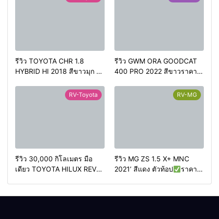
รีวิว TOYOTA CHR 1.8
รีวิว GWM ORA GOODCAT
HYBRID HI 2018 สีขาวมุก ตัว
400 PRO 2022 สีขาวราคา
ท้อปสุด
ราคา 499,000
420,000 บาทวิ่งน้อย 50,000
บาท
วิ่งน้อย 90,000 กว่า
กม.
RV-Toyota
RV-MG
กิโลเมตร
รีวิว 30,000 กิโลเมตร มือ
รีวิว MG ZS 1.5 X+ MNC
เดียว TOYOTA HILUX REVO
2021’ สีแดง ตัวท้อป
ราคา
2.4 HIGH PRERUNNER
349,000 บาท
วิ่งน้อย
DOUBLECAB 2WD AT 2020
50,000 กิโลเมตร
4ประตู ออโต้