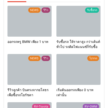
NEWS
รีวิว
รับซื้อรถ
ออกรถหรู BMW เพียง 1 บาท
รับซื้อรถ ให้ราคาสูง กว่าเต้นท์
ทั่วไป รถติดไฟแนนซ์ก็รับซื้อ
NEWS
รีวิว
โปรรถ
รีวิวลูกค้า บินตรงจากยโสธร
เริ่มต้นออกรถเพียง 0 บาท
เพื่อซื้อรถโยรัชดา
เท่านั้น
RV-Toyota
RV-GWM