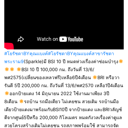
#โยรัชดาBYคุณแบงค์
#โยรัชดาBYคุณแบงค์สาขารัชดา
พระราม9
(Sparkle)มี BSI 10 ปี หมดห่วงเรื่องค่าซ่อมบำรุง
BSI 10 ปี 100,000 กม. ถึงวันที่ 13/6/
พศ2575(เปลี่ยนของเหลวฟรี)เหลือ6ปี4เดือน
BRI หรือวา
รันตี 5ปี 200,000 กม. ถึงวันที่ 13/6/พศ2570 เหลือ1ปี4เดือน
ออกป้ายแดง 14 มิถุนายน 2022 ใช้งานมาเพียง 3ปี
8เดือน
รถบ้าน รถมือเดียว ไม่เคยชน สวยเดิม รถบ้านมือ
เดียวป้ายแดงมาพร้อมกับBSI10ปี จากป้ายแดง และBRIวลัญช์
ตีจากศูนย์5ปีหรือ 200,000 กิโลเมตร หมดกังวลเรื่องค่าดูแล
สวยโครงสร้างเดิมไม่เคยชน รถสภาพพร้อมใช้ สามารถจัด