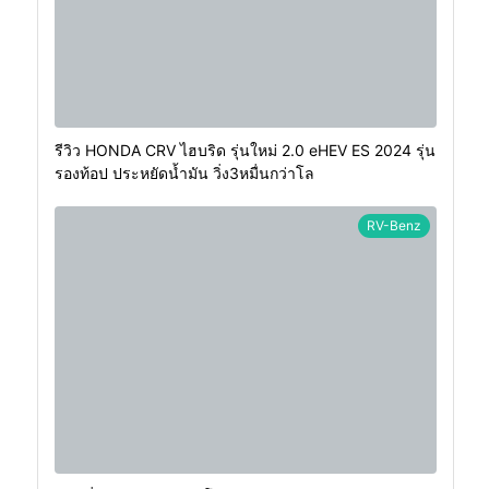
รีวิว HONDA CRV ไฮบริด รุ่นใหม่ 2.0 eHEV ES 2024 รุ่น
รองท้อป ประหยัดน้ำมัน วิ่ง3หมื่นกว่าโล
RV-Benz