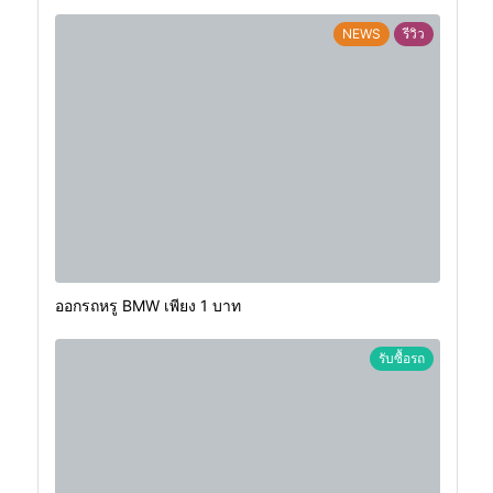
NEWS
รีวิว
ออกรถหรู BMW เพียง 1 บาท
รับซื้อรถ