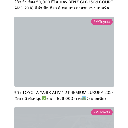
รีวิว วิ่งเพียง 50,000 กิโลเมตร BENZ GLC250d COUPE
AMG 2018 สีดำ มือเดียว ดีเซล สวยหายาก ทรง สปอร์ต
RV-Toyota
รีวิว TOYOTA YARIS ATIV 1.2 PREMIUM LUXURY 2024
สีเทา ตัวท้อปสุด
ราคา 579,000 บาท
วิ่งน้อยเพียง
400 กม.
RV-Toyota