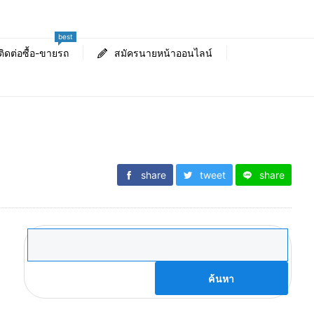
best
ติดต่อซื้อ-ขายรถ
สมัครนายหน้าออนไลน์
share
tweet
share
ค้นหา
สำหรับ: