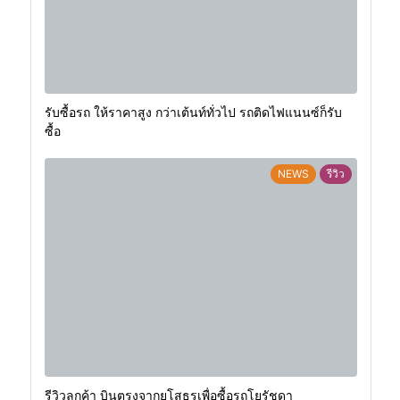
รับซื้อรถ ให้ราคาสูง กว่าเต้นท์ทั่วไป รถติดไฟแนนซ์ก็รับ
ซื้อ
NEWS
รีวิว
รีวิวลูกค้า บินตรงจากยโสธรเพื่อซื้อรถโยรัชดา