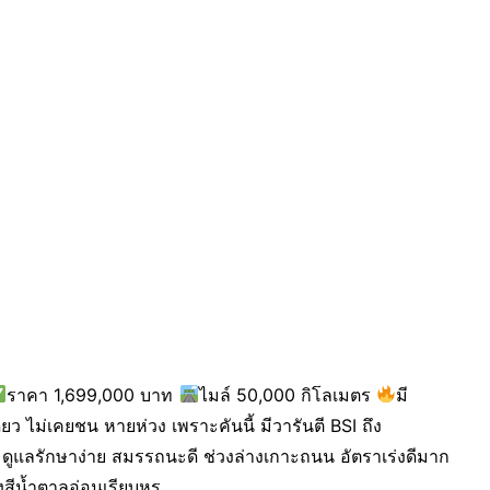
ราคา 1,699,000 บาท
ไมล์ 50,000 กิโลเมตร
มี
ียว ไม่เคยชน หายห่วง เพราะคันนี้ มีวารันตี BSI ถึง
ดูแลรักษาง่าย สมรรถนะดี ช่วงล่างเกาะถนน อัตราเร่งดีมาก
สีน้ำตาลอ่อนเรียบหรู