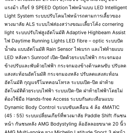
แรงม้า เกียร์ 9 SPEED Option ไฟหน้าแบบ LED Intelligent
Light System ระบบปรับโคมไฟหน้ารถตามการเลี้ยวของ
พวงมาลัย ALS ระบบไฟส่องสว่างขณะเลี้ยวโค้ง cornering
light ระบบปรับไฟสูงอัตโนมัติ Adaptive Highbeam Assist
ไฟ Daytime Running Lights LED fibre – optic ระบบปัด
น้ำฝน แบบอัตโนมัติ Rain Sensor ไฟเบรก และไฟท้ายแบบ
LED หลังคา Sunroof เปิด-ปิดด้วยระบบไฟฟ้า กระจกมอง
ข้างปรับและพับด้วยไฟฟ้า กระจกมองข้างด้านคนขับ ปรับลด
แสงสะท้อนอัตโนมัติ กระจกมองหลัง ปรับลดแสงสะท้อน
อัตโนมัติ กุญแจรีโมทคอนโทรล ระบบเปิด-ปิด ฝาท้าย
อัตโนมัติด้วยระบบไฟฟ้า ระบบเปิด-ปิด ฝาท้ายไฟฟ้าโดยไม่
ต้องใช้มือ Hands-free Access ระบบกันสะเทือนแบบ
Dynamic Body Control ระบบขับเคลื่อน 4 ล้อ 4MATIC
(45 : 55) ระบบเปลี่ยนเกียร์ที่พวงมาลัย Paddle Shift กันชน
หน้า กันชนหลัง AMG Bodystyling ล้ออัลลอยขนาด 20 นิ้ว
AMG Multi-spoke ยาง Michelin Latitude Sport 3 คู่หน้า