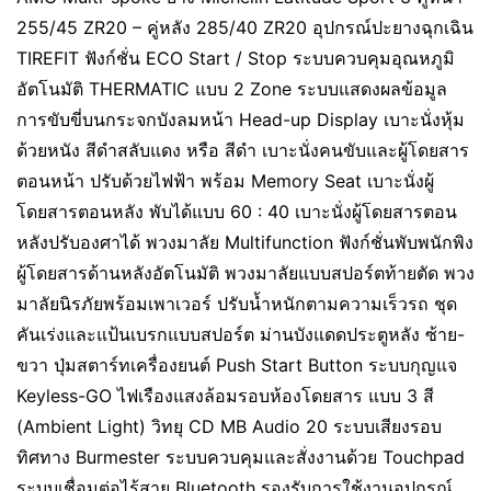
255/45 ZR20 – คู่หลัง 285/40 ZR20 อุปกรณ์ปะยางฉุกเฉิน
TIREFIT ฟังก์ชั่น ECO Start / Stop ระบบควบคุมอุณหภูมิ
อัตโนมัติ THERMATIC แบบ 2 Zone ระบบแสดงผลข้อมูล
การขับขี่บนกระจกบังลมหน้า Head-up Display เบาะนั่งหุ้ม
ด้วยหนัง สีดำสลับแดง หรือ สีดำ เบาะนั่งคนขับและผู้โดยสาร
ตอนหน้า ปรับด้วยไฟฟ้า พร้อม Memory Seat เบาะนั่งผู้
โดยสารตอนหลัง พับได้แบบ 60 : 40 เบาะนั่งผู้โดยสารตอน
หลังปรับองศาได้ พวงมาลัย Multifunction ฟังก์ชั่นพับพนักพิง
ผู้โดยสารด้านหลังอัตโนมัติ พวงมาลัยแบบสปอร์ตท้ายตัด พวง
มาลัยนิรภัยพร้อมเพาเวอร์ ปรับน้ำหนักตามความเร็วรถ ชุด
คันเร่งและแป้นเบรกแบบสปอร์ต ม่านบังแดดประตูหลัง ซ้าย-
ขวา ปุ่มสตาร์ทเครื่องยนต์ Push Start Button ระบบกุญแจ
Keyless-GO ไฟเรืองแสงล้อมรอบห้องโดยสาร แบบ 3 สี
(Ambient Light) วิทยุ CD MB Audio 20 ระบบเสียงรอบ
ทิศทาง Burmester ระบบควบคุมและสั่งงานด้วย Touchpad
ระบบเชื่อมต่อไร้สาย Bluetooth รองรับการใช้งานอุปกรณ์