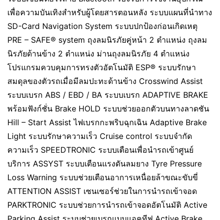
เพื่อความบันเทิงสำหรับผู้โดยสารตอนหลัง ระบบแผนที่นำทาง
SD-Card Navigation System ระบบปกป้องก่อนเกิดเหตุ
PRE – SAFE® system ถุงลมนิรภัยคู่หน้า 2 ตำแหน่ง ถุงลม
นิรภัยด้านข้าง 2 ตำแหน่ง ม่านถุงลมนิรภัย 4 ตำแหน่ง
โปรแกรมควบคุมการทรงตัวอัตโนมัติ ESP® ระบบรักษา
สมดุลของตัวรถเมื่อมีลมปะทะด้านข้าง Crosswind Assist
ระบบเบรก ABS / EBD / BA ระบบเบรก ADAPTIVE BRAKE
พร้อมฟังก์ชั่น Brake HOLD ระบบช่วยออกตัวบนทางลาดชัน
Hill – Start Assist ไฟเบรกกะพริบฉุกเฉิน Adaptive Brake
Light ระบบรักษาความเร็ว Cruise control ระบบจำกัด
ความเร็ว SPEEDTRONIC ระบบเตือนเพื่อนำรถเข้าศูนย์
บริการ ASSYST ระบบเตือนแรงดันลมยาง Tyre Pressure
Loss Warning ระบบช่วยเตือนอาการเหนื่อยล้าขณะขับขี่
ATTENTION ASSIST เซนเซอร์ช่วยในการนำรถเข้าจอด
PARKTRONIC ระบบช่วยการนำรถเข้าจอดอัตโนมัติ Active
Parking Assist ระบบช่วยเบรกแบบแอคทีฟ Active Brake