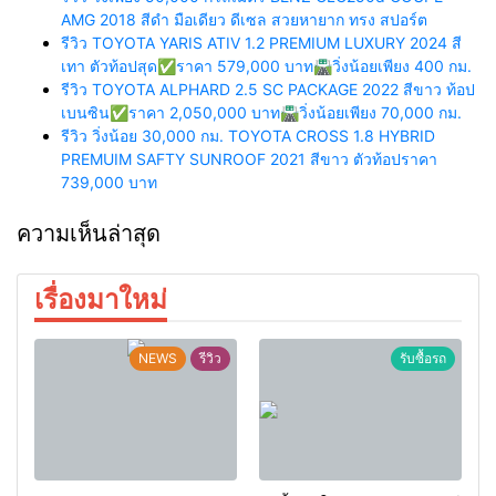
AMG 2018 สีดำ มือเดียว ดีเซล สวยหายาก ทรง สปอร์ต
รีวิว TOYOTA YARIS ATIV 1.2 PREMIUM LUXURY 2024 สี
เทา ตัวท้อปสุด✅ราคา 579,000 บาท🛣️วิ่งน้อยเพียง 400 กม.
รีวิว TOYOTA ALPHARD 2.5 SC PACKAGE 2022 สีขาว ท้อป
เบนซิน✅ราคา 2,050,000 บาท🛣️วิ่งน้อยเพียง 70,000 กม.
รีวิว วิ่งน้อย 30,000 กม. TOYOTA CROSS 1.8 HYBRID
PREMUIM SAFTY SUNROOF 2021 สีขาว ตัวท้อปราคา
739,000 บาท
ความเห็นล่าสุด
เรื่องมาใหม่
NEWS
รีวิว
รับซื้อรถ