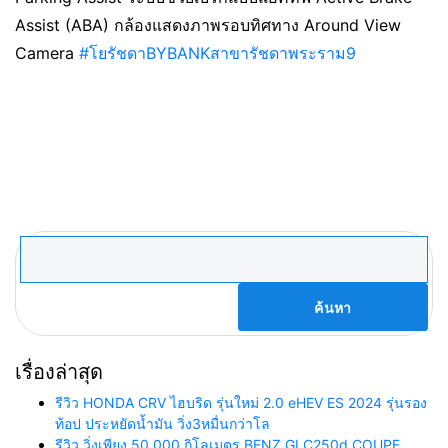
Assist (ABA) กล้องแสดงภาพรอบทิศทาง Around View
Camera
#โยรัชดาBYBANKสาขารัชดาพระราม9
ค้นหา
สำหรับ:
เรื่องล่าสุด
รีวิว HONDA CRV ไฮบริด รุ่นใหม่ 2.0 eHEV ES 2024 รุ่นรอง
ท้อป ประหยัดน้ำมัน วิ่ง3หมื่นกว่าโล
รีวิว วิ่งเพียง 50,000 กิโลเมตร BENZ GLC250d COUPE