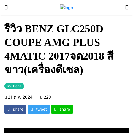
รีวิว BENZ GLC250D
COUPE AMG PLUS
4MATIC 2017จด2018 สี
ขาว(เครื่องดีเซล)
RV-Benz
21 ต.ค. 2024
220
share
tweet
share