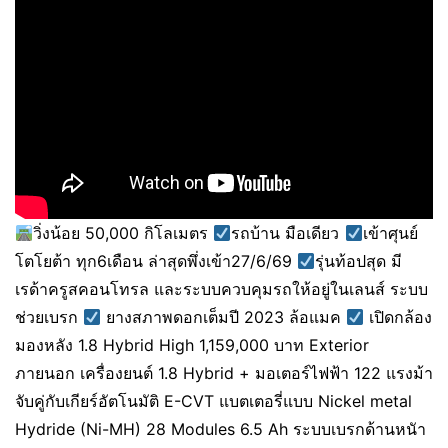
วิ่งน้อย 50,000 กิโลเมตร
รถบ้าน มือเดียว
เข้าศุนย์
โตโยต้า ทุก6เดือน ล่าสุดพึ่งเข้า27/6/69
รุ่นท้อปสุด มี
เรด้าครูสคอนโทรล และระบบควบคุมรถให้อยู่ในเลนส์ ระบบ
ช่วยเบรก
ยางสภาพดอกเต็มปี 2023 ล้อแมค
เปิดกล้อง
มองหลัง 1.8 Hybrid High 1,159,000 บาท Exterior
ภายนอก เครื่องยนต์ 1.8 Hybrid + มอเตอร์ไฟฟ้า 122 แรงม้า
จับคู่กับเกียร์อัตโนมัติ E-CVT แบตเตอรี่แบบ Nickel metal
Hydride (Ni-MH) 28 Modules 6.5 Ah ระบบเบรกด้านหนัา