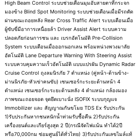
High Beam Control ระบบช่วยเตือนมุมอับสายตาที่กระจก
มองข้าง Blind Spot Monitoring ระบบช่วยเตือนเมื่อมีรถตัด
ผ่านขณะถอยหลัง Rear Cross Traffic Alert ระบบเตือนเมื่อ
ผู้ขับขี่มีอาการเหนื่อยล้า Driver Assist Alert ระบบความ
ปลอดภัยก่อนการชน และ เบรกอัตโนมัติ Pre-Collision
System ระบบเตือนเมื่อออกนอกเลน พร้อมหน่วงพวงมาลัย
อัตโนมัติ Lane Departure Warning With Steering Assist
ระบบควบคุมความเร็วอัตโนมัติ แบบแปรผัน Dynamic Radar
Cruise Control ถุงลมนิรภัย 7 ตำแหน่ง (คู่หน้า-ด้านข้าง-
ม่านนิรภัย-หัวเข่าคนขับ) เซนเซอร์กะระยะด้านหน้า 4
ตำแหน่ง เซนเซอร์กะระยะด้านหลัง 4 ตำแหน่ง กล้องมอง
ภาพขณะถอยจอด จุดยึดเบาะนั่ง ISOFIX ระบบกุญแจ
Immobilizer และ สัญญาณกันขโมย TDS Ex รับประกัน
1)รับประกันหากชนหนักน้ำท่วมรับซื้อคืน 2)รับประกัน
เครื่องยนต์และเกียร์สูงสุด 2 ปี(กรณีจัดไฟแน้น ทำได้2ปี
หรือ70,000กม ซ่อมศูนย์ได้ทั่วไทย) 3)รับประกันเลขไมล์แท้