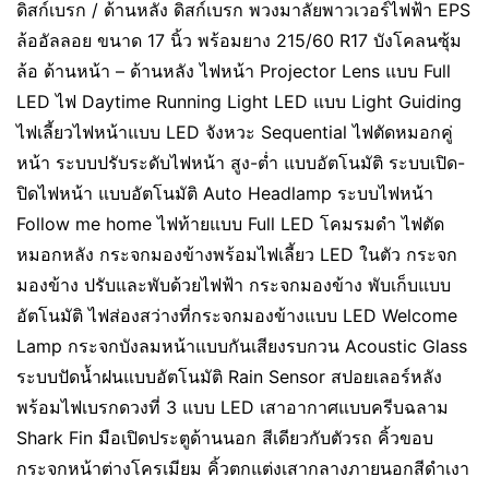
ดิสก์เบรก / ด้านหลัง ดิสก์เบรก พวงมาลัยพาวเวอร์ไฟฟ้า EPS
ล้ออัลลอย ขนาด 17 นิ้ว พร้อมยาง 215/60 R17 บังโคลนซุ้ม
ล้อ ด้านหน้า – ด้านหลัง ไฟหน้า Projector Lens แบบ Full
LED ไฟ Daytime Running Light LED แบบ Light Guiding
ไฟเลี้ยวไฟหน้าแบบ LED จังหวะ Sequential ไฟตัดหมอกคู่
หน้า ระบบปรับระดับไฟหน้า สูง-ต่ำ แบบอัตโนมัติ ระบบเปิด-
ปิดไฟหน้า แบบอัตโนมัติ Auto Headlamp ระบบไฟหน้า
Follow me home ไฟท้ายแบบ Full LED โคมรมดำ ไฟตัด
หมอกหลัง กระจกมองข้างพร้อมไฟเลี้ยว LED ในตัว กระจก
มองข้าง ปรับและพับด้วยไฟฟ้า กระจกมองข้าง พับเก็บแบบ
อัตโนมัติ ไฟส่องสว่างที่กระจกมองข้างแบบ LED Welcome
Lamp กระจกบังลมหน้าแบบกันเสียงรบกวน Acoustic Glass
ระบบปัดน้ำฝนแบบอัตโนมัติ Rain Sensor สปอยเลอร์หลัง
พร้อมไฟเบรกดวงที่ 3 แบบ LED เสาอากาศแบบครีบฉลาม
Shark Fin มือเปิดประตูด้านนอก สีเดียวกับตัวรถ คิ้วขอบ
กระจกหน้าต่างโครเมียม คิ้วตกแต่งเสากลางภายนอกสีดำเงา