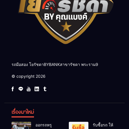
รถมือสอง โยรัชดาBYBANKสาขารัชดา พระราม9
© copyright 2026
เรื่องมาใหม่
ออกรถหรู
รับซื้อรถ ให้