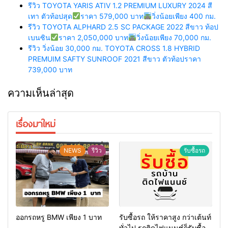
รีวิว TOYOTA YARIS ATIV 1.2 PREMIUM LUXURY 2024 สี
เทา ตัวท้อปสุด
ราคา 579,000 บาท
วิ่งน้อยเพียง 400 กม.
รีวิว TOYOTA ALPHARD 2.5 SC PACKAGE 2022 สีขาว ท้อป
เบนซิน
ราคา 2,050,000 บาท
วิ่งน้อยเพียง 70,000 กม.
รีวิว วิ่งน้อย 30,000 กม. TOYOTA CROSS 1.8 HYBRID
PREMUIM SAFTY SUNROOF 2021 สีขาว ตัวท้อปราคา
739,000 บาท
ความเห็นล่าสุด
เรื่องมาใหม่
NEWS
รีวิว
รับซื้อรถ
ออกรถหรู BMW เพียง 1 บาท
รับซื้อรถ ให้ราคาสูง กว่าเต้นท์
ทั่วไป รถติดไฟแนนซ์ก็รับซื้อ