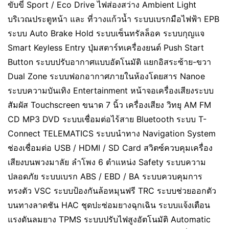
ขับขี่ Sport / Eco Drive ไฟส่องสว่าง Ambient Light
บริเวณประตูหน้า และ ที่วางแก้วน้ำ ระบบเบรกมือไฟฟ้า EPB
ระบบ Auto Brake Hold ระบบเซ็นทรัลล็อค ระบบกุญแจ
Smart Keyless Entry ปุ่มสตาร์ทเครื่องยนต์ Push Start
Button ระบบปรับอากาศแบบอัตโนมัติ แยกอิสระซ้าย-ขวา
Dual Zone ระบบฟอกอากาศภายในห้องโดยสาร Nanoe
ระบบความบันเทิง Entertainment หน้าจอเครื่องเสียงระบบ
สัมผัส Touchscreen ขนาด 7 นิ้ว เครื่องเสียง วิทยุ AM FM
CD MP3 DVD ระบบเชื่อมต่อไร้สาย Bluetooth ระบบ T-
Connect TELEMATICS ระบบนำทาง Navigation System
ช่องเชื่อมต่อ USB / HDMI / SD Card สวิตซ์ควบคุมเครื่อง
เสียงบนพวงมาลัย ลำโพง 6 ตำแหน่ง Safety ระบบความ
ปลอดภัย ระบบเบรก ABS / EBD / BA ระบบควบคุมการ
ทรงตัว VSC ระบบป้องกันล้อหมุนฟรี TRC ระบบช่วยออกตัว
บนทางลาดชัน HAC ชุดปะซ่อมยางฉุกเฉิน ระบบแจ้งเตือน
แรงดันลมยาง TPMS ระบบปรับไฟสูงอัตโนมัติ Automatic