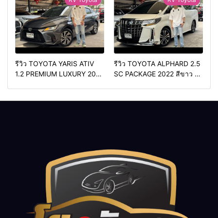
สปอร์ต
รีวิว TOYOTA YARIS ATIV
รีวิว TOYOTA ALPHARD 2.5
1.2 PREMIUM LUXURY 2024
SC PACKAGE 2022 สีขาว ท้อ
สีเทา ตัวท้อปสุด
ราคา
ปเบนซิน
ราคา 2,050,000
579,000 บาท
วิ่งน้อยเพียง
บาท
วิ่งน้อยเพียง 70,000
400 กม.
กม.