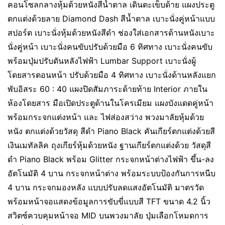
คอนโซลกลางหุ้มด้วยหนังสีน้ำตาล เดินตะเข็บด้าย แผงประตู
ตกแต่งด้วยลาย Diamond Dash สีน้ำตาล เบาะนั่งคู่หน้าแบบ
สปอร์ต เบาะนั่งหุ้มด้วยหนังสีดำ ช่องใส่เอกสารด้านหนังเบาะ
นั่งคู่หน้า เบาะนั่งคนขับปรับด้วยมือ 6 ทิศทาง เบาะนั่งคนขับ
พร้อมปุ่มปรับดันหลังไฟฟ้า Lumbar Support เบาะนั่งผู้
โดยสารตอนหน้า ปรับด้วยมือ 4 ทิศทาง เบาะนั่งด้านหลังแยก
พับอิสระ 60 : 40 แผงปิดสัมภาระด้ายท้าย Interior ภายใน
ห้องโดยสาร มือเปิดประตูด้านในโครเมียม แผงบังแดดคู่หน้า
พร้อมกระจกแต่งหน้า และ ไฟส่องสว่าง พวงมาลัยหุ้มด้วย
หนัง ตกแต่งด้วยวัสดุ สีดำ Piano Black คันเกียร์ตกแต่งด้วยสี
เงินเมทัลลิค ถุงเกียร์หุ้มด้วยหนัง ฐานเกียร์ตกแต่งด้วย วัสดุสี
ดำ Piano Black พร้อม Glitter กระจกหน้าต่างไฟฟ้า ขึ้น-ลง
อัตโนมัติ 4 บาน กระจกหน้าต่าง พร้อมระบบป้องกันการหนีบ
4 บาน กระจกมองหลัง แบบปรับลดแสงอัตโนมัติ มาตรวัด
พร้อมหน้าจอแสดงข้อมูลการขับขี่แบบสี TFT ขนาด 4.2 นิ้ว
สวิตซ์ควบคุมหน้าจอ MID บนพวงมาลัย ปุ่มเลือกโหมดการ