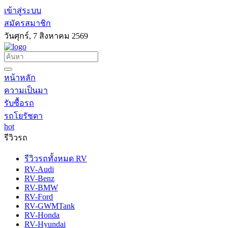
เข้าสู่ระบบ
สมัครสมาชิก
วันศุกร์, 7 สิงหาคม 2569
หน้าหลัก
ความเป็นมา
รับซื้อรถ
รถโยรัชดา
hot
รีวิวรถ
รีวิวรถทั้งหมด RV
RV-Audi
RV-Benz
RV-BMW
RV-Ford
RV-GWMTank
RV-Honda
RV-Hyundai