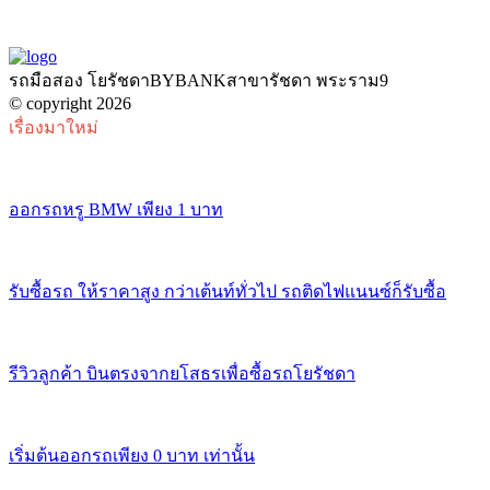
รถมือสอง โยรัชดาBYBANKสาขารัชดา พระราม9
© copyright 2026
เรื่องมาใหม่
ออกรถหรู BMW เพียง 1 บาท
รับซื้อรถ ให้ราคาสูง กว่าเต้นท์ทั่วไป รถติดไฟแนนซ์ก็รับซื้อ
รีวิวลูกค้า บินตรงจากยโสธรเพื่อซื้อรถโยรัชดา
เริ่มต้นออกรถเพียง 0 บาท เท่านั้น