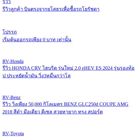
รีวิว
รีวิวลูกค้า บินตรงจากยโสธรเพื่อซื้อรถโยรัชดา
โปรรถ
เริ่มต้นออกรถเพียง 0 บาท เท่านั้น
RV-Honda
รีวิว HONDA CRV ไฮบริด รุ่นใหม่ 2.0 eHEV ES 2024 รุ่นรองท้อ
ป ประหยัดน้ำมัน วิ่ง3หมื่นกว่าโล
RV-Benz
รีวิว วิ่งเพียง 50,000 กิโลเมตร BENZ GLC250d COUPE AMG
2018 สีดำ มือเดียว ดีเซล สวยหายาก ทรง สปอร์ต
RV-Toyota