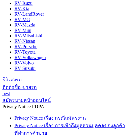
RV-Isuzu
RV-Kia
RV-LandRover
RV-MG
RV-Mazda
RV-Mini
RV-Mitsubishi
RV-Nissan
RV-Porsche
RV-Toyota
RV-Volkswagen
RV-Volvo
RV-Suzuki
รีวิวส่งรถ
ติดต่อซื้อ-ขายรถ
best
สมัครนายหน้าออนไลน์
Privacy Notice PDPA
Privacy Notice เรื่อง กรณีสมัครงาน
Privacy Notice เรื่อง การเข้าถึงมูลส่วนบุคคลของลูกค้า
ที่ทำการค้าขาย