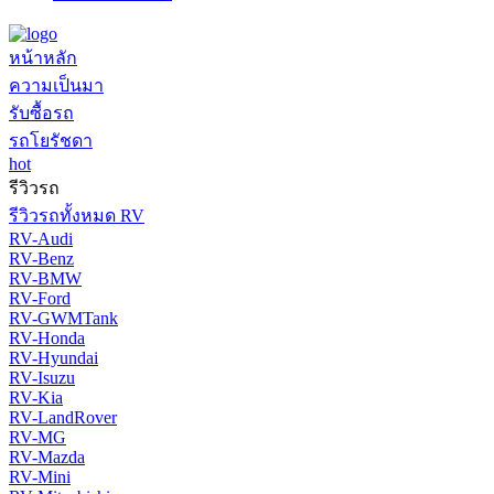
หน้าหลัก
ความเป็นมา
รับซื้อรถ
รถโยรัชดา
hot
รีวิวรถ
รีวิวรถทั้งหมด RV
RV-Audi
RV-Benz
RV-BMW
RV-Ford
RV-GWMTank
RV-Honda
RV-Hyundai
RV-Isuzu
RV-Kia
RV-LandRover
RV-MG
RV-Mazda
RV-Mini