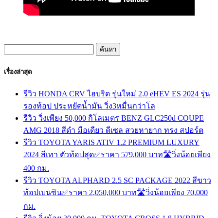
ค้นหา
สำหรับ:
เรื่องล่าสุด
รีวิว HONDA CRV ไฮบริด รุ่นใหม่ 2.0 eHEV ES 2024 รุ่น
รองท้อป ประหยัดน้ำมัน วิ่ง3หมื่นกว่าโล
รีวิว วิ่งเพียง 50,000 กิโลเมตร BENZ GLC250d COUPE
AMG 2018 สีดำ มือเดียว ดีเซล สวยหายาก ทรง สปอร์ต
รีวิว TOYOTA YARIS ATIV 1.2 PREMIUM LUXURY
2024 สีเทา ตัวท้อปสุด✅ราคา 579,000 บาท🛣️วิ่งน้อยเพียง
400 กม.
รีวิว TOYOTA ALPHARD 2.5 SC PACKAGE 2022 สีขาว
ท้อปเบนซิน✅ราคา 2,050,000 บาท🛣️วิ่งน้อยเพียง 70,000
กม.