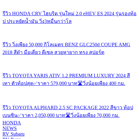
รีวิว HONDA CRV ไฮบริด รุ่นใหม่ 2.0 eHEV ES 2024 รุ่นรองท้อ
ป ประหยัดน้ำมัน วิ่ง3หมื่นกว่าโล
รีวิว วิ่งเพียง 50,000 กิโลเมตร BENZ GLC250d COUPE AMG
2018 สีดำ มือเดียว ดีเซล สวยหายาก ทรง สปอร์ต
รีวิว TOYOTA YARIS ATIV 1.2 PREMIUM LUXURY 2024 สี
เทา ตัวท้อปสุด✅ราคา 579,000 บาท🛣️วิ่งน้อยเพียง 400 กม.
รีวิว TOYOTA ALPHARD 2.5 SC PACKAGE 2022 สีขาว ท้อป
เบนซิน✅ราคา 2,050,000 บาท🛣️วิ่งน้อยเพียง 70,000 กม.
HONDA
NEWS
RV Subaru