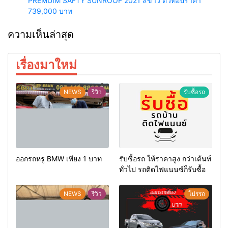
PREMUIM SAFTY SUNROOF 2021 สีขาว ตัวท้อปราคา
739,000 บาท
ความเห็นล่าสุด
เรื่องมาใหม่
NEWS
รีวิว
รับซื้อรถ
ออกรถหรู BMW เพียง 1 บาท
รับซื้อรถ ให้ราคาสูง กว่าเต้นท์
ทั่วไป รถติดไฟแนนซ์ก็รับซื้อ
NEWS
รีวิว
โปรรถ