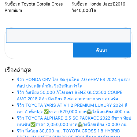
รับซื้อรถ Toyota Corolla Cross
รับซื้อรถ Honda Jazzปี2016
Premium
วิ่ง40,000โล
ค้นหา
สำหรับ:
เรื่องล่าสุด
รีวิว HONDA CRV ไฮบริด รุ่นใหม่ 2.0 eHEV ES 2024 รุ่นรอง
ท้อป ประหยัดน้ำมัน วิ่ง3หมื่นกว่าโล
รีวิว วิ่งเพียง 50,000 กิโลเมตร BENZ GLC250d COUPE
AMG 2018 สีดำ มือเดียว ดีเซล สวยหายาก ทรง สปอร์ต
รีวิว TOYOTA YARIS ATIV 1.2 PREMIUM LUXURY 2024 สี
เทา ตัวท้อปสุด✅ราคา 579,000 บาท🛣️วิ่งน้อยเพียง 400 กม.
รีวิว TOYOTA ALPHARD 2.5 SC PACKAGE 2022 สีขาว ท้อป
เบนซิน✅ราคา 2,050,000 บาท🛣️วิ่งน้อยเพียง 70,000 กม.
รีวิว วิ่งน้อย 30,000 กม. TOYOTA CROSS 1.8 HYBRID