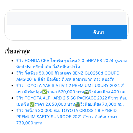
ค้นหา
สำหรับ:
เรื่องล่าสุด
รีวิว HONDA CRV ไฮบริด รุ่นใหม่ 2.0 eHEV ES 2024 รุ่นรอง
ท้อป ประหยัดน้ำมัน วิ่ง3หมื่นกว่าโล
รีวิว วิ่งเพียง 50,000 กิโลเมตร BENZ GLC250d COUPE
AMG 2018 สีดำ มือเดียว ดีเซล สวยหายาก ทรง สปอร์ต
รีวิว TOYOTA YARIS ATIV 1.2 PREMIUM LUXURY 2024 สี
เทา ตัวท้อปสุด✅ราคา 579,000 บาท🛣️วิ่งน้อยเพียง 400 กม.
รีวิว TOYOTA ALPHARD 2.5 SC PACKAGE 2022 สีขาว ท้อป
เบนซิน✅ราคา 2,050,000 บาท🛣️วิ่งน้อยเพียง 70,000 กม.
รีวิว วิ่งน้อย 30,000 กม. TOYOTA CROSS 1.8 HYBRID
PREMUIM SAFTY SUNROOF 2021 สีขาว ตัวท้อปราคา
739,000 บาท