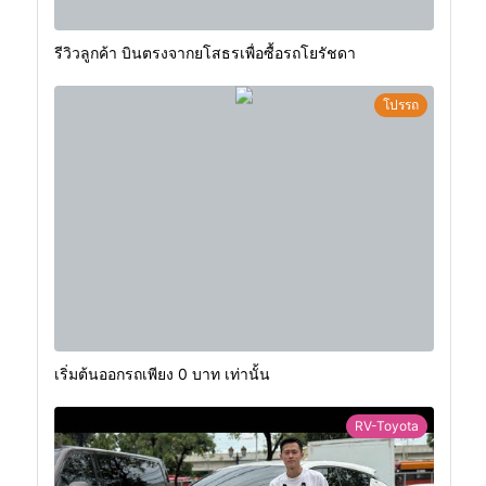
รีวิวลูกค้า บินตรงจากยโสธรเพื่อซื้อรถโยรัชดา
โปรรถ
เริ่มต้นออกรถเพียง 0 บาท เท่านั้น
RV-Toyota