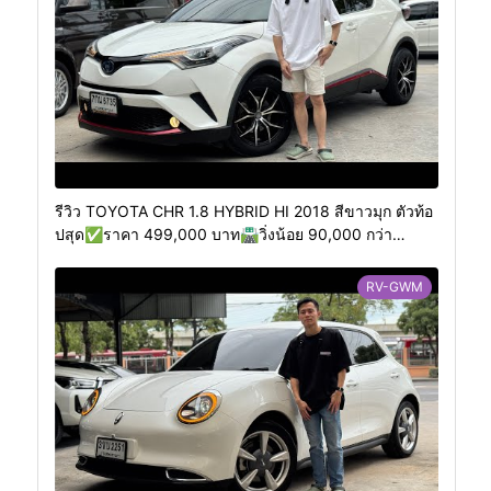
รีวิว TOYOTA CHR 1.8 HYBRID HI 2018 สีขาวมุก ตัวท้อ
ปสุด✅ราคา 499,000 บาท🛣️วิ่งน้อย 90,000 กว่า
กิโลเมตร
RV-GWM