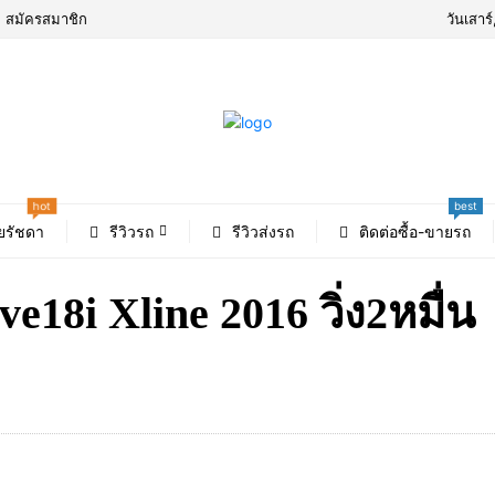
สมัครสมาชิก
วันเสาร
best
hot
ยรัชดา
รีวิวรถ
รีวิวส่งรถ
ติดต่อซื้อ-ขายรถ
18i Xline 2016 วิ่ง2หมื่น