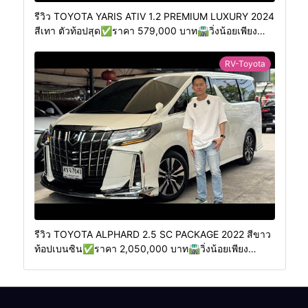
รีวิว TOYOTA YARIS ATIV 1.2 PREMIUM LUXURY 2024
สีเทา ตัวท้อปสุด✅ราคา 579,000 บาท🛣️วิ่งน้อยเพียง
400 กม.
RV-Toyota
รีวิว TOYOTA ALPHARD 2.5 SC PACKAGE 2022 สีขาว
ท้อปเบนซิน✅ราคา 2,050,000 บาท🛣️วิ่งน้อยเพียง
70,000 กม.