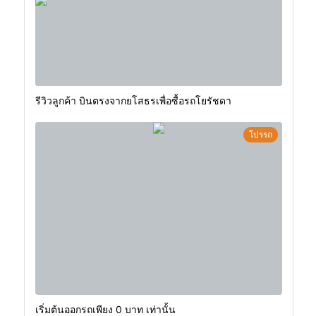
รีวิวลูกค้า บินตรงจากยโสธรเพื่อซื้อรถโยรัชดา
โปรรถ
เริ่มต้นออกรถเพียง 0 บาท เท่านั้น