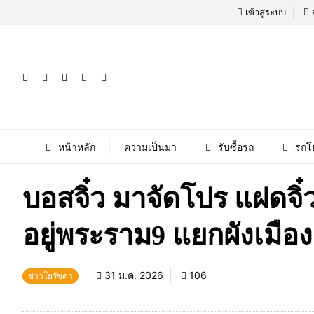
เข้าสู่ระบบ
หน้าหลัก
ความเป็นมา
รับซื้อรถ
รถโ
บอสจิ๋ว มาจัดโปร แฝดจิ
อยู่พระราม9 แยกผังเมือง
31 ม.ค. 2026
106
ข่าวโยรัชดา