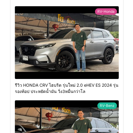
RV-Honda
รีวิว HONDA CRV ไฮบริด รุ่นใหม่ 2.0 eHEV ES 2024 รุ่น
รองท้อป ประหยัดน้ำมัน วิ่ง3หมื่นกว่าโล
RV-Benz