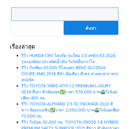
ค้นหา
สำหรับ:
เรื่องล่าสุด
รีวิว HONDA CRV ไฮบริด รุ่นใหม่ 2.0 eHEV ES 2024
รุ่นรองท้อป ประหยัดน้ำมัน วิ่ง3หมื่นกว่าโล
รีวิว วิ่งเพียง 50,000 กิโลเมตร BENZ GLC250d
COUPE AMG 2018 สีดำ มือเดียว ดีเซล สวยหายาก ทรง
สปอร์ต
รีวิว TOYOTA YARIS ATIV 1.2 PREMIUM LUXURY
2024 สีเทา ตัวท้อปสุด✅ราคา 579,000 บาท🛣️วิ่งน้อย
เพียง 400 กม.
รีวิว TOYOTA ALPHARD 2.5 SC PACKAGE 2022 สี
ขาว ท้อปเบนซิน✅ราคา 2,050,000 บาท🛣️วิ่งน้อยเพียง
70,000 กม.
รีวิว วิ่งน้อย 30,000 กม. TOYOTA CROSS 1.8 HYBRID
PREMUIM SAFTY SUNROOF 2021 สีขาว ตัวท้อปราคา