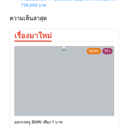
739,000 บาท
ความเห็นล่าสุด
เรื่องมาใหม่
NEWS
รีวิว
ออกรถหรู BMW เพียง 1 บาท