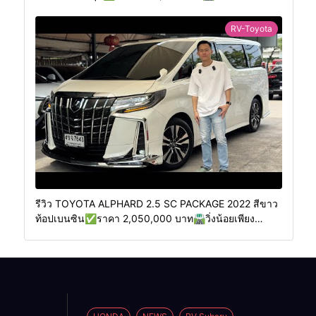
400 กม.
RV-Toyota
รีวิว TOYOTA ALPHARD 2.5 SC PACKAGE 2022 สีขาว
ท้อปเบนซิน✅ราคา 2,050,000 บาท🛣️วิ่งน้อยเพียง
70,000 กม.