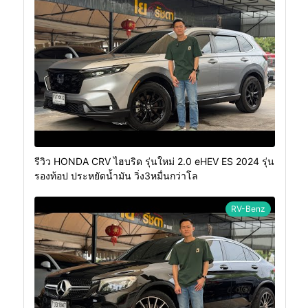
รีวิว HONDA CRV ไฮบริด รุ่นใหม่ 2.0 eHEV ES 2024 รุ่น
รองท้อป ประหยัดน้ำมัน วิ่ง3หมื่นกว่าโล
RV-Benz