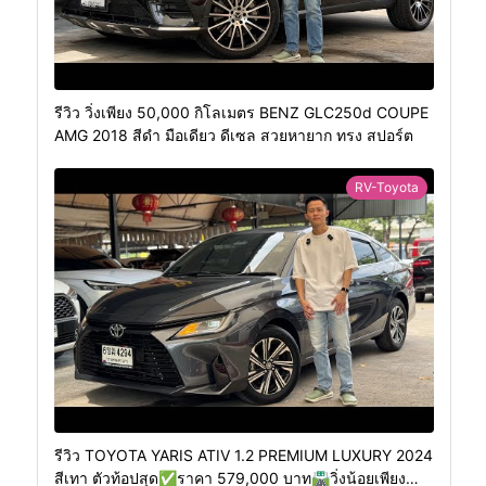
รีวิว วิ่งเพียง 50,000 กิโลเมตร BENZ GLC250d COUPE
AMG 2018 สีดำ มือเดียว ดีเซล สวยหายาก ทรง สปอร์ต
RV-Toyota
รีวิว TOYOTA YARIS ATIV 1.2 PREMIUM LUXURY 2024
สีเทา ตัวท้อปสุด✅ราคา 579,000 บาท🛣️วิ่งน้อยเพียง