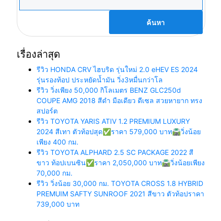
สำหรับ:
เรื่องล่าสุด
รีวิว HONDA CRV ไฮบริด รุ่นใหม่ 2.0 eHEV ES 2024
รุ่นรองท้อป ประหยัดน้ำมัน วิ่ง3หมื่นกว่าโล
รีวิว วิ่งเพียง 50,000 กิโลเมตร BENZ GLC250d
COUPE AMG 2018 สีดำ มือเดียว ดีเซล สวยหายาก ทรง
สปอร์ต
รีวิว TOYOTA YARIS ATIV 1.2 PREMIUM LUXURY
2024 สีเทา ตัวท้อปสุด✅ราคา 579,000 บาท🛣️วิ่งน้อย
เพียง 400 กม.
รีวิว TOYOTA ALPHARD 2.5 SC PACKAGE 2022 สี
ขาว ท้อปเบนซิน✅ราคา 2,050,000 บาท🛣️วิ่งน้อยเพียง
70,000 กม.
รีวิว วิ่งน้อย 30,000 กม. TOYOTA CROSS 1.8 HYBRID
PREMUIM SAFTY SUNROOF 2021 สีขาว ตัวท้อปราคา
739,000 บาท